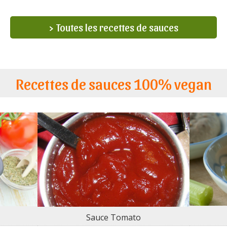
> Toutes les recettes de sauces
Recettes de sauces 100% vegan
Sauce Tomato