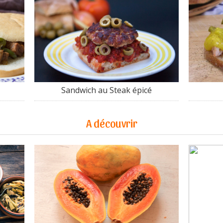
Sandwich au Steak épicé
A découvrir