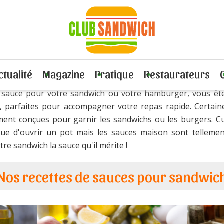
66 recettes de sauces
ctualité
Magazine
Pratique
Restaurateurs
 sauce pour votre sandwich ou votre hamburger, vous ête
, parfaites pour accompagner votre repas rapide. Certain
ement conçues pour garnir les sandwichs ou les burgers. 
ue d'ouvrir un pot mais les sauces maison sont tellemen
re sandwich la sauce qu'il mérite !
Nos recettes de sauces pour sandwic