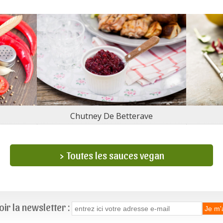
Chutney De Betterave
> Toutes les sauces vegan
ir la newsletter :