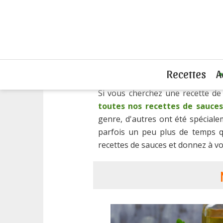
Accueil
Recettes de sauces
Recettes
A
Si vous cherchez une recette de
toutes nos recettes de sauces
genre, d'autres ont été spécial
parfois un peu plus de temps q
recettes de sauces et donnez à vot