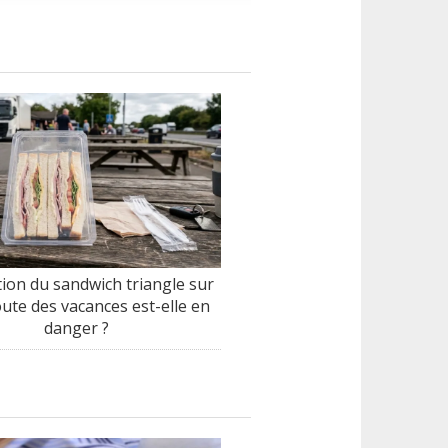
tion du sandwich triangle sur
oute des vacances est-elle en
danger ?