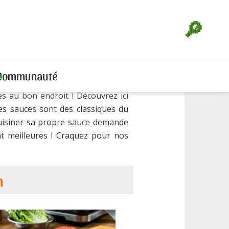
🔎
Communauté
s au bon endroit ! Découvrez ici
es sauces sont des classiques du
Cuisiner sa propre sauce demande
t meilleures ! Craquez pour nos
h