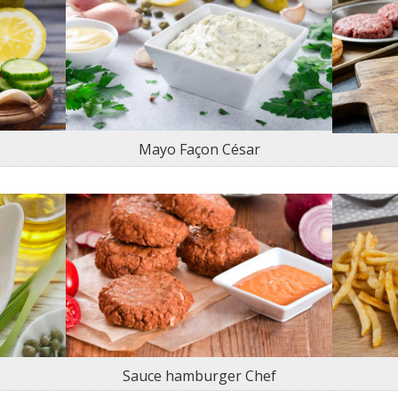
Mayo Façon César
Sauce hamburger Chef