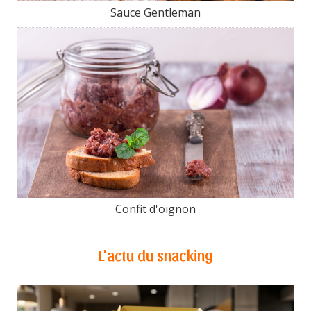
Sauce Gentleman
Confit d'oignon
L'actu du snacking