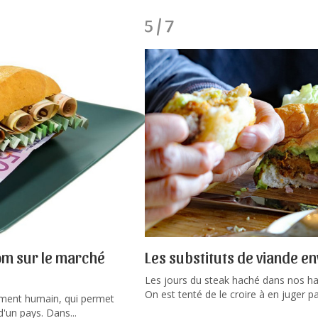
5 / 7
om sur le marché
Les substituts de viande e
Les jours du steak haché dans nos ha
On est tenté de le croire à en juger par
pement humain, qui permet
'un pays. Dans...