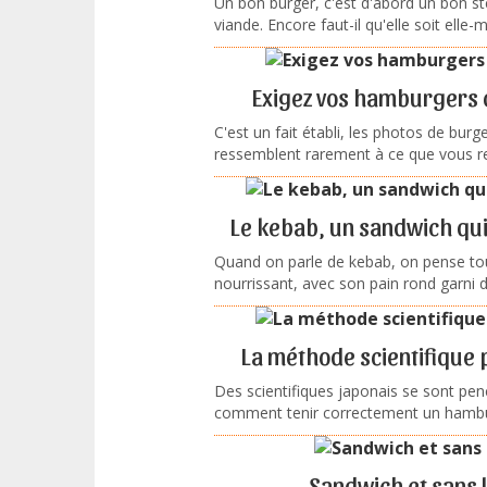
Un bon burger, c'est d'abord un bon ste
viande. Encore faut-il qu'elle soit elle-
Exigez vos hamburgers
C'est un fait établi, les photos de burg
ressemblent rarement à ce que vous re
Le kebab, un sandwich qui 
Quand on parle de kebab, on pense tou
nourrissant, avec son pain rond garni de
La méthode scientifique 
Des scientifiques japonais se sont pen
comment tenir correctement un hambur
Sandwich et sans l