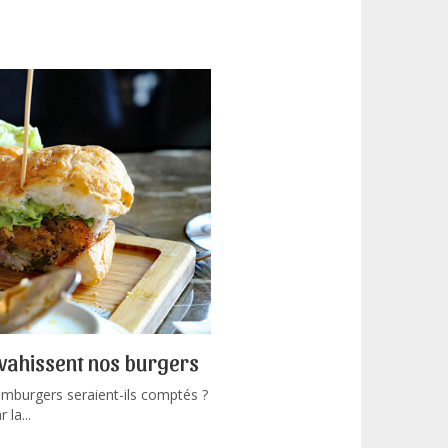
nvahissent nos burgers
mburgers seraient-ils comptés ?
 la...