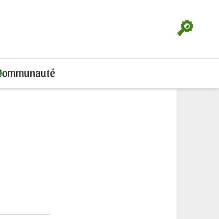
🔎
Communauté