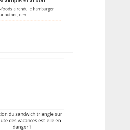
-foods a rendu le hamburger
 autant, rien...
tion du sandwich triangle sur
oute des vacances est-elle en
danger ?