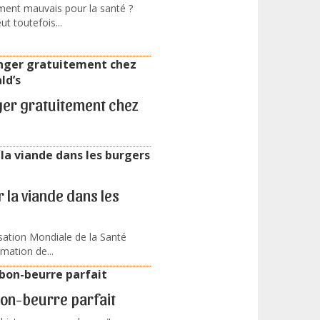
ément mauvais pour la santé ?
t toutefois...
ger gratuitement chez
 la viande dans les
isation Mondiale de la Santé
mation de...
bon-beurre parfait