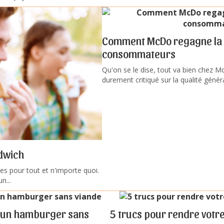
Comment McDo regagne la 
consommateurs
Qu'on se le dise, tout va bien chez M
durement critiqué sur la qualité généra
dwich
nées pour tout et n'importe quoi.
n...
 d'un hamburger sans
5 trucs pour rendre votr