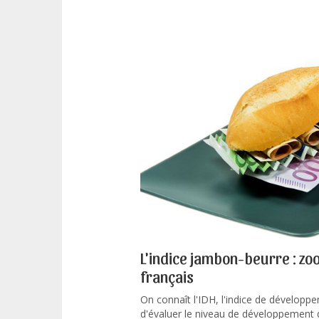
L'indice jambon-beurre : zo
français
On connaît l'IDH, l'indice de dévelop
d'évaluer le niveau de développement d