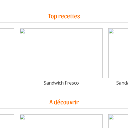
Top recettes
Sandwich Fresco
Sandw
A découvrir