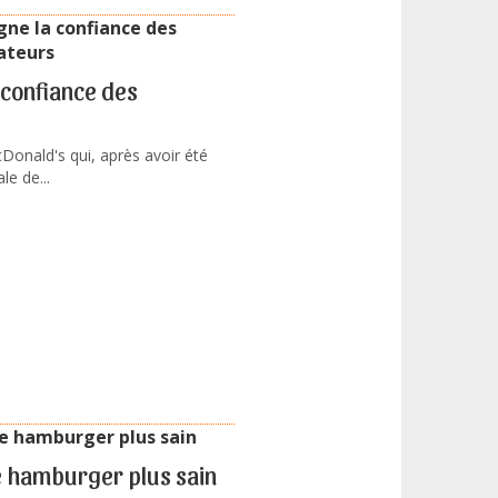
confiance des
cDonald's qui, après avoir été
le de...
e hamburger plus sain