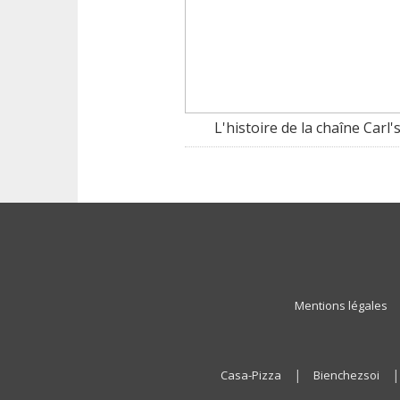
L'histoire de la chaîne Carl's
Mentions légales
|
Casa-Pizza
Bienchezsoi