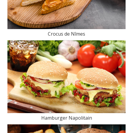
Crocus de Nîmes
Hamburger Napolitain