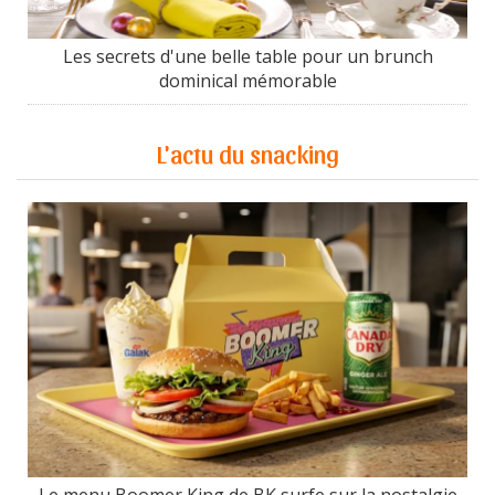
Les secrets d'une belle table pour un brunch
dominical mémorable
L'actu du snacking
Le menu Boomer King de BK surfe sur la nostalgie