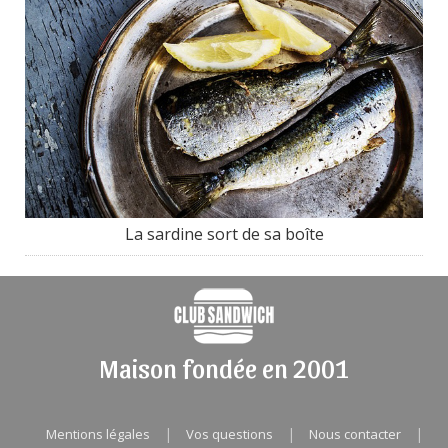
La sardine sort de sa boîte
Maison fondée en 2001
|
|
|
Mentions légales
Vos questions
Nous contacter