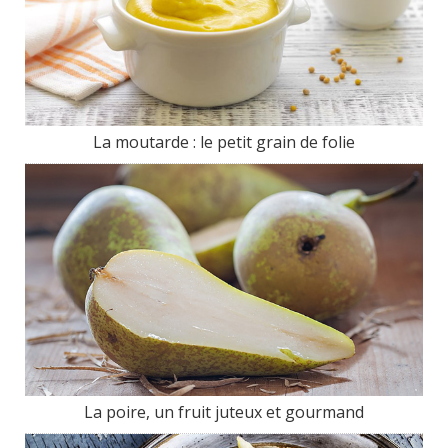
La moutarde : le petit grain de folie
La poire, un fruit juteux et gourmand