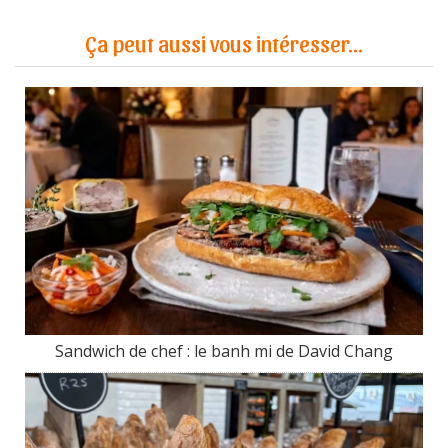
Ça peut aussi vous intéresser...
Sandwich de chef : le banh mi de David Chang