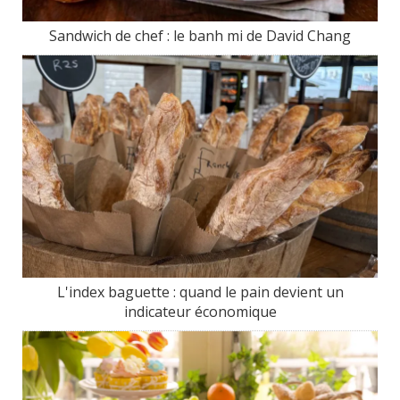
Sandwich de chef : le banh mi de David Chang
L'index baguette : quand le pain devient un
indicateur économique