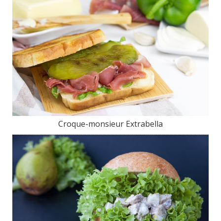
Croque-monsieur Extrabella