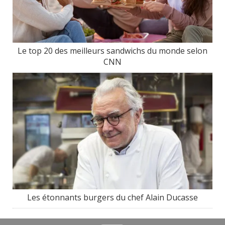
Le top 20 des meilleurs sandwichs du monde selon
CNN
Les étonnants burgers du chef Alain Ducasse