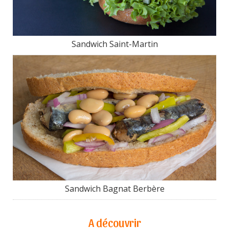
Sandwich Saint-Martin
Sandwich Bagnat Berbère
A découvrir