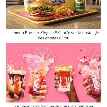
Le menu Boomer King de BK surfe sur la nostalgie
des années 80/90
KFC dévoile sa gamme de boissons baptisée