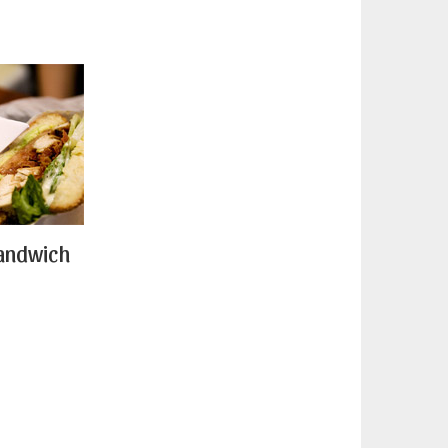
sandwich