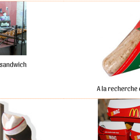
u sandwich
A la recherche 