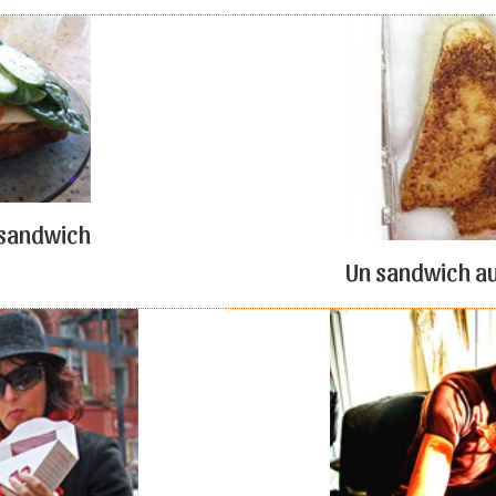
 sandwich
Un sandwich a