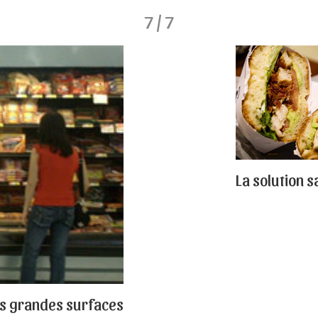
7 / 7
La solution 
es grandes surfaces