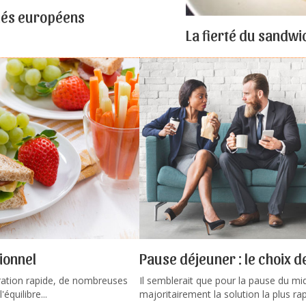
riés européens
La fierté du sandwi
ionnel
Pause déjeuner : le choix de
ration rapide, de nombreuses
Il semblerait que pour la pause du mid
quilibre...
majoritairement la solution la plus rap