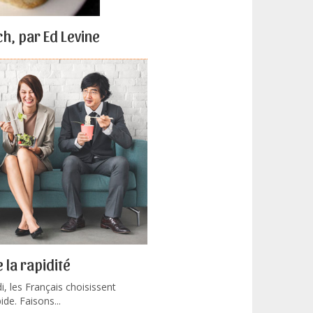
ch, par Ed Levine
 la rapidité
i, les Français choisissent
ide. Faisons...