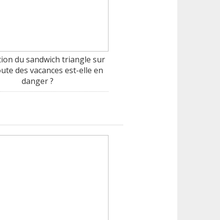
tion du sandwich triangle sur
oute des vacances est-elle en
danger ?