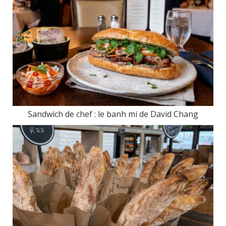
Sandwich de chef : le banh mi de David Chang