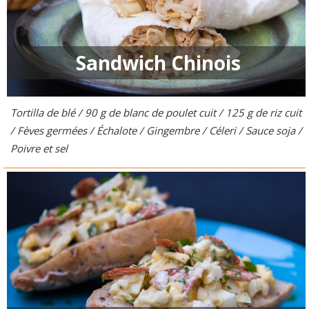
Sandwich Chinois
Tortilla de blé / 90 g de blanc de poulet cuit / 125 g de riz cuit
/ Fèves germées / Échalote / Gingembre / Céleri / Sauce soja /
Poivre et sel