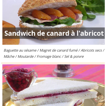
Sandwich de canard à l'abricot
Baguette au sésame / Magret de canard fumé / Abricots secs /
Mâche / Moutarde / Fromage blanc / Sel & poivre