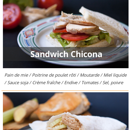
Sandwich Chicona
Pain de mie / Poitrine de poulet rôti / Moutarde / Miel liquide
/ Sauce soja / Crème fraîche / Endive / Tomates / Sel, poivre