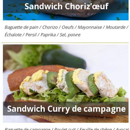
Sandwich Choriz’œuf
Baguette de pain / Chorizo / Oeufs / Mayonnaise / Moutarde /
Échalote / Persil / Paprika / Sel, poivre
Sandwich Curry de campagne
Baguette de campagne / Poulet cuit / Feuille de chêne / Avocat