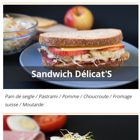
Sandwich Délicat'S
Pain de seigle / Pastrami / Pomme / Choucroute / Fromage
suisse / Moutarde