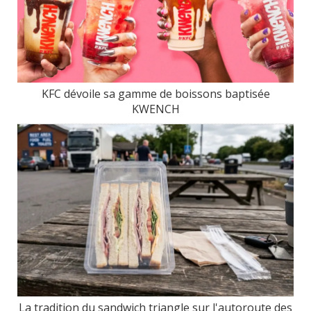
KFC dévoile sa gamme de boissons baptisée
KWENCH
La tradition du sandwich triangle sur l'autoroute des