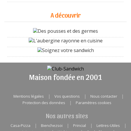
A découvrir
Des pousses et des germes
L'aubergine rayonne en cuisine
Soignez votre sandwich
Maison fondée en 2001
|
|
|
Mentions légales
Vos questions
Nous contacter
|
Protection des données
Paramètres cookies
Nos autres sites
|
|
|
|
Casa-Pizza
Bienchezsoi
Princial
Lettres-Utiles