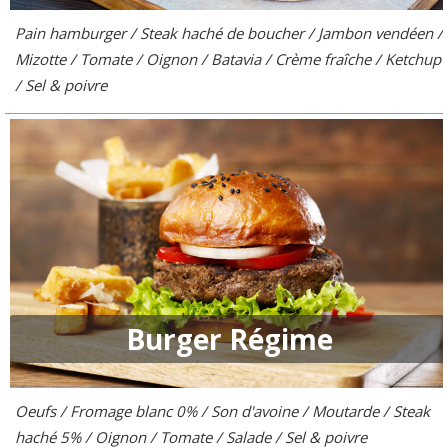
Pain hamburger / Steak haché de boucher / Jambon vendéen /
Mizotte / Tomate / Oignon / Batavia / Crème fraîche / Ketchup
/ Sel & poivre
Burger Régime
Oeufs / Fromage blanc 0% / Son d'avoine / Moutarde / Steak
Carbonara Burger
haché 5% / Oignon / Tomate / Salade / Sel & poivre