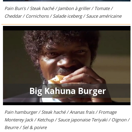
Pain Bun's / Steak haché / Jambon à griller / Tomate /
Cheddar / Cornichons / Salade iceberg / Sauce américaine
Big Kahuna Burger
Pain hamburger / Steak haché / Ananas frais / Fromage
Monterey Jack / Ketchup / Sauce japonaise Teriyaki / Oignon /
Beurre / Sel & poivre