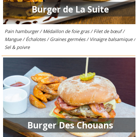
Burger de La Suite
Pain hamburger / Médaillon de foie gras / Filet de bœuf /
Mangue / Échalotes / Graines germées / Vinaigre balsamique /
Sel & poivre
Burger Des Chouans