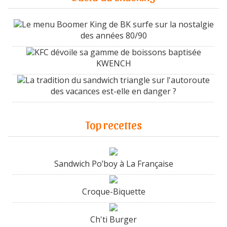
Le menu Boomer King de BK surfe sur la nostalgie
des années 80/90
KFC dévoile sa gamme de boissons baptisée
KWENCH
La tradition du sandwich triangle sur l'autoroute
des vacances est-elle en danger ?
Top recettes
Sandwich Po’boy à La Française
Croque-Biquette
Ch'ti Burger