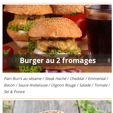
Burger au 2 fromages
Pain Bun's au sésame / Steak Haché / Cheddar / Emmental /
Bacon / Sauce Andalouse / Oignon Rouge / Salade / Tomate /
Sel & Poivre