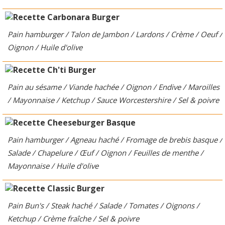
Pain hamburger / Talon de Jambon / Lardons / Crème / Oeuf /
Ch'ti Burger
Oignon / Huile d'olive
Pain au sésame / Viande hachée / Oignon / Endive / Maroilles
Cheeseburger Basque
/ Mayonnaise / Ketchup / Sauce Worcestershire / Sel & poivre
Pain hamburger / Agneau haché / Fromage de brebis basque /
Salade / Chapelure / Œuf / Oignon / Feuilles de menthe /
Classic Burger
Mayonnaise / Huile d'olive
Pain Bun's / Steak haché / Salade / Tomates / Oignons /
Cordon Bleu Burger
Ketchup / Crème fraîche / Sel & poivre