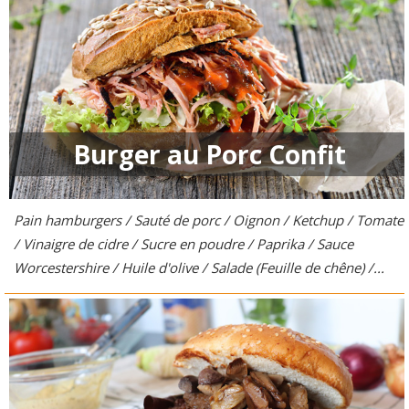
Burger au Porc Confit
Pain hamburgers / Sauté de porc / Oignon / Ketchup / Tomate
/ Vinaigre de cidre / Sucre en poudre / Paprika / Sauce
Worcestershire / Huile d'olive / Salade (Feuille de chêne) /...