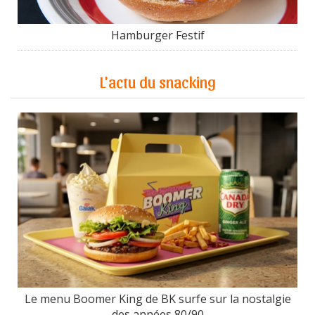
Hamburger Festif
L'actu du snacking
Le menu Boomer King de BK surfe sur la nostalgie
des années 80/90