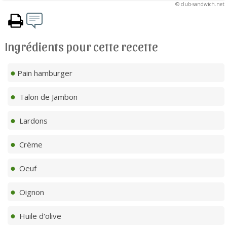
© club-sandwich.net
Ingrédients pour cette recette
Pain hamburger
Talon de Jambon
Lardons
Crème
Oeuf
Oignon
Huile d'olive