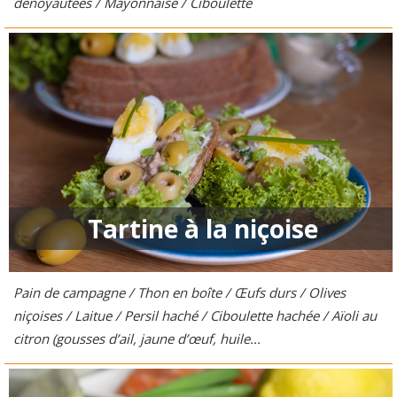
dénoyautées / Mayonnaise / Ciboulette
Tartine à la niçoise
Pain de campagne / Thon en boîte / Œufs durs / Olives
niçoises / Laitue / Persil haché / Ciboulette hachée / Aïoli au
citron (gousses d’ail, jaune d’œuf, huile...