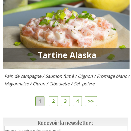
Tartine Alaska
Pain de campagne / Saumon fumé / Oignon / Fromage blanc /
Mayonnaise / Citron / Ciboulette / Sel, poivre
1
2
3
4
>>
Recevoir la newsletter :