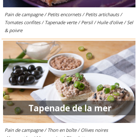
Pain de campagne / Petits encornets / Petits artichauts /
Tomates confites / Tapenade verte / Persil / Huile d’olive / Sel
& poivre
Tapenade de la mer
Pain de campagne / Thon en boîte / Olives noires