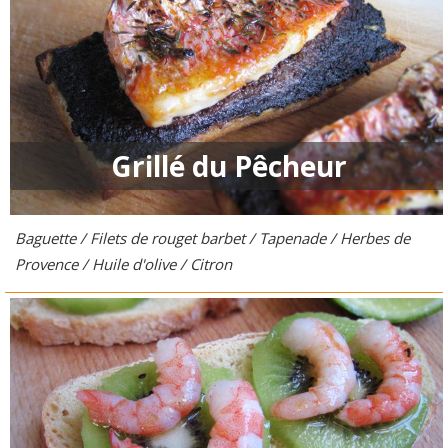
Grillé du Pêcheur
Baguette / Filets de rouget barbet / Tapenade / Herbes de
Provence / Huile d'olive / Citron