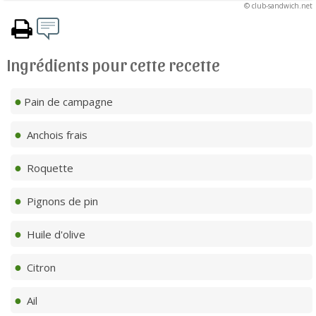
© club-sandwich.net
Ingrédients pour cette recette
Pain de campagne
Anchois frais
Roquette
Pignons de pin
Huile d'olive
Citron
Ail