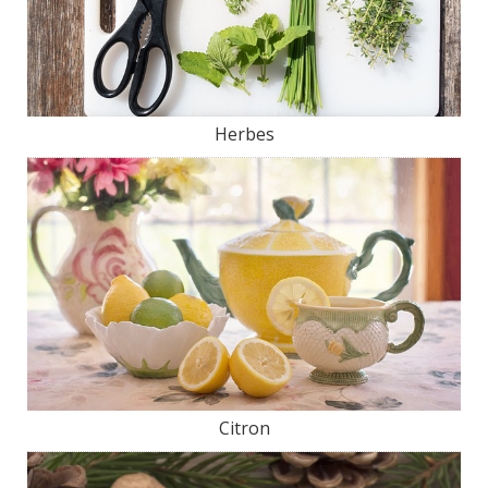
Herbes
Citron