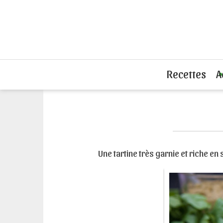
Accueil
Recettes tartines
Poisson ou
Recettes
A
Une tartine très garnie et riche en