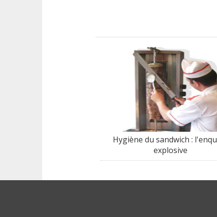
Hygiène du sandwich : l'enq
explosive