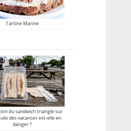
Tartine Marine
tion du sandwich triangle sur
oute des vacances est-elle en
danger ?