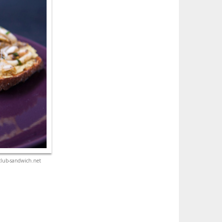
club-sandwich.net