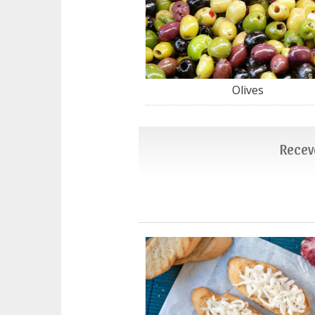
Olives
Recevo