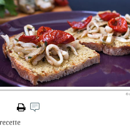
© 
 recette