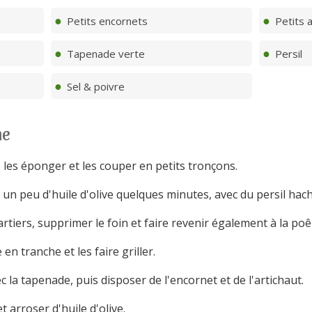
Petits encornets
Petits a
Tapenade verte
Persil
Sel & poivre
ne
 les éponger et les couper en petits tronçons.
s un peu d'huile d'olive quelques minutes, avec du persil hach
rtiers, supprimer le foin et faire revenir également à la po
n tranche et les faire griller.
 la tapenade, puis disposer de l'encornet et de l'artichaut.
 arroser d'huile d'olive.