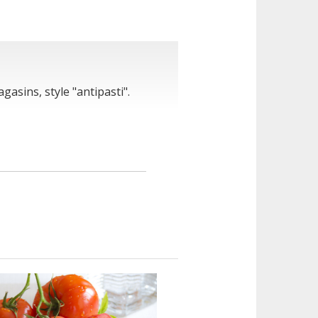
asins, style "antipasti".