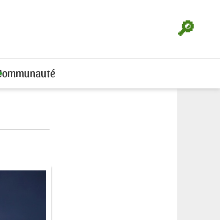
🔎
Communauté