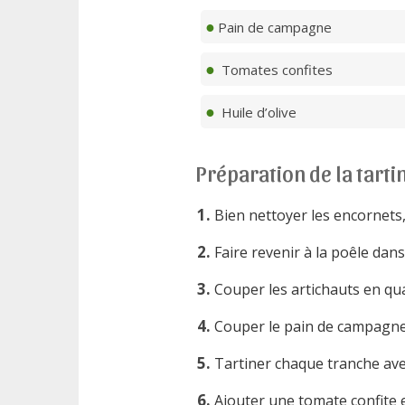
Pain de campagne
Tomates confites
Huile d’olive
Préparation de la tarti
Bien nettoyer les encornets,
Faire revenir à la poêle dan
Couper les artichauts en qua
Couper le pain de campagne e
Tartiner chaque tranche avec
Ajouter une tomate confite et