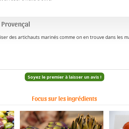
é Provençal
iser des artichauts marinés comme on en trouve dans les mag
Soyez le premier à laisser un avis !
Focus sur les ingrédients