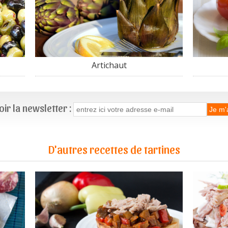
Artichaut
ir la newsletter :
D'autres recettes de tartines