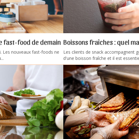
e fast-food de demain
Boissons fraîches : quel mat
si. Les nouveaux fast-foods ne
Les clients de snack accompagnent 
..
d'une boisson fraîche et il est essentiel