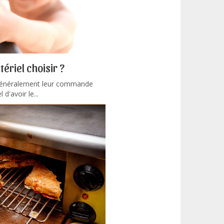
ériel choisir ?
généralement leur commande
 d'avoir le...