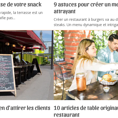
sse de votre snack
9 astuces pour créer un m
attrayant
rapide, la terrasse est un
fie pas...
Créer un restaurant à burgers va au-d
steaks. Un menu dynamique et intrigan
n d'attirer les clients
10 articles de table origin
restaurant