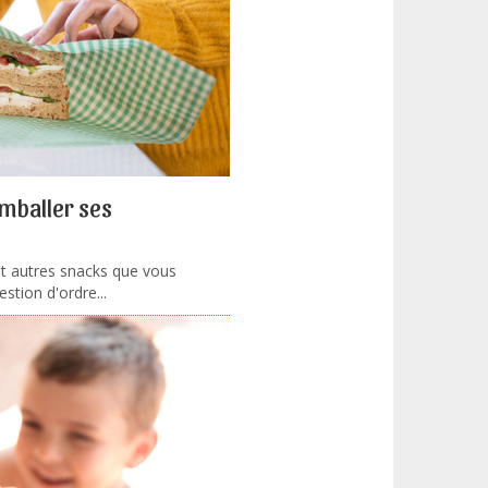
mballer ses
t autres snacks que vous
tion d'ordre...