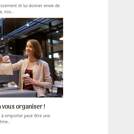
issement et lui donner envie de
, vos...
 vous organiser !
e à emporter peut être une
ême...