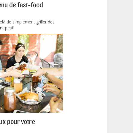
enu de fast-food
elà de simplement griller des
t peut...
aux pour votre