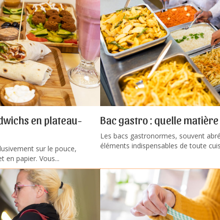
wichs en plateau-
Bac gastro : quelle matière 
Les bacs gastronormes, souvent abré
éléments indispensables de toute cuisi
usivement sur le pouce,
 en papier. Vous...