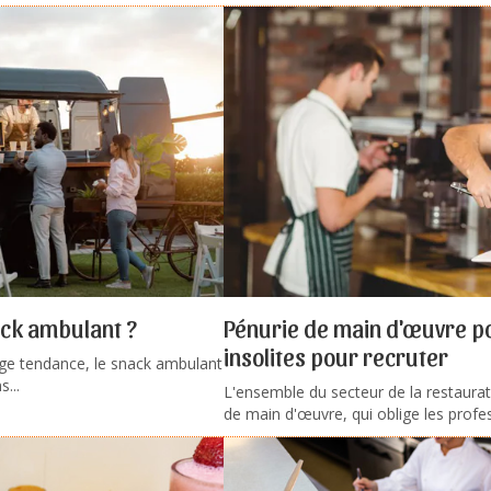
ack ambulant ?
Pénurie de main d'œuvre pou
insolites pour recruter
ge tendance, le snack ambulant
...
L'ensemble du secteur de la restaurat
de main d'œuvre, qui oblige les profes