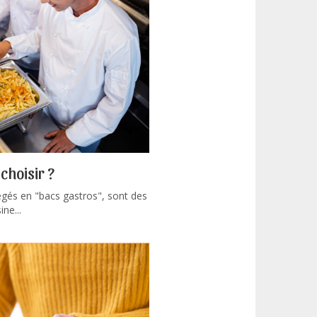
choisir ?
gés en "bacs gastros", sont des
ne...