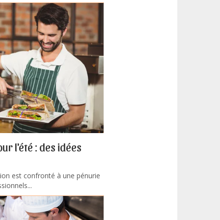
r l'été : des idées
ion est confronté à une pénurie
sionnels...