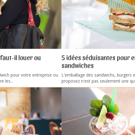
faut-il louer ou
5 idées séduisantes pour e
sandwiches
dwich pour votre entreprise ou
L'emballage des sandwichs, burgers e
e les...
proposez n'est pas seulement une ques