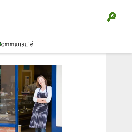
🔎
Communauté