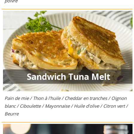
poivre
Sandwich Tuna Melt
Pain de mie / Thon à l'huile / Cheddar en tranches / Oignon
blanc / Ciboulette / Mayonnaise / Huile d’olive / Citron vert /
Beurre