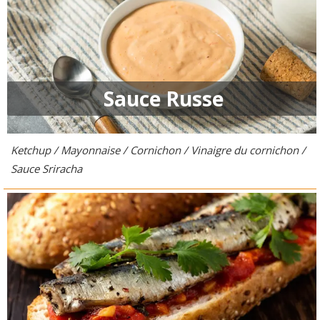
Sauce Russe
Ketchup / Mayonnaise / Cornichon / Vinaigre du cornichon /
Sauce Sriracha