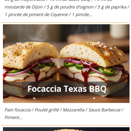
moutarde de Dijon / 5 g de poudre d'oignon / 5 g de paprika /
1 pincée de piment de Cayenne / 1 pincée...
Focaccia Texas BBQ
Pain focaccia / Poulet grillé / Mozzarella / Sauce Barbecue /
Piment...