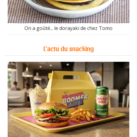
On a goûté... le dorayaki de chez Tomo
L'actu du snacking