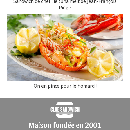
Sandwich de chef : le tuna melt de Jean-François
Piège
On en pince pour le homard !
Maison fondée en 2001