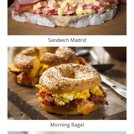
Sandwich Madrid
Morning Bagel