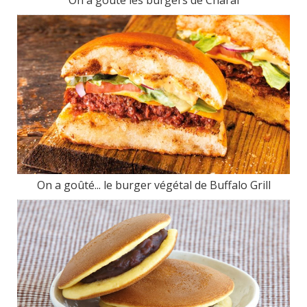
On a goûté les burgers de Charal
On a goûté... le burger végétal de Buffalo Grill