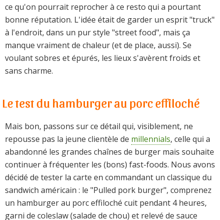
ce qu'on pourrait reprocher à ce resto qui a pourtant
bonne réputation. L'idée était de garder un esprit "truck"
à l'endroit, dans un pur style "street food", mais ça
manque vraiment de chaleur (et de place, aussi). Se
voulant sobres et épurés, les lieux s'avèrent froids et
sans charme.
Le test du hamburger au porc effiloché
Mais bon, passons sur ce détail qui, visiblement, ne
repousse pas la jeune clientèle de
millennials
, celle qui a
abandonné les grandes chaînes de burger mais souhaite
continuer à fréquenter les (bons) fast-foods. Nous avons
décidé de tester la carte en commandant un classique du
sandwich américain : le "Pulled pork burger", comprenez
un hamburger au porc effiloché cuit pendant 4 heures,
garni de coleslaw (salade de chou) et relevé de sauce