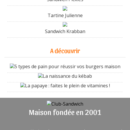
Tartine Julienne
Sandwich Krabban
A découvrir
5 types de pain pour réussir vos burgers maison
La naissance du kébab
La papaye : faites le plein de vitamines !
Maison fondée en 2001