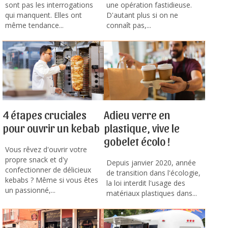
sont pas les interrogations
une opération fastidieuse.
qui manquent. Elles ont
D'autant plus si on ne
même tendance...
connaît pas,...
4 étapes cruciales
Adieu verre en
pour ouvrir un kebab
plastique, vive le
gobelet écolo !
Vous rêvez d'ouvrir votre
propre snack et d'y
Depuis janvier 2020, année
confectionner de délicieux
de transition dans l'écologie,
kebabs ? Même si vous êtes
la loi interdit l'usage des
un passionné,...
matériaux plastiques dans...