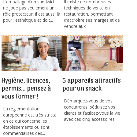
L’emballage d'un sandwich
Il existe de nombreuses
ne joue pas seulement un
techniques de vente en
rôle protecteur, il est aussi là
restauration, permettant
pour l'esthétique et doit...
d’accroître ses marges et de
vendre aux...
Hygiène, licences,
5 appareils attractifs
permis... pensez à
pour un snack
vous former !
Démarquez-vous de vos
concurrents, séduisez vos
La réglementation
clients et facilitez-vous la vie
européenne est très stricte
avec ces cinq accessoires...
en ce qui concerne les
établissements où sont
commercialisés des...