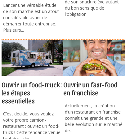
de son snack relève autant
Lancer une véritable étude
du bon sens que de
de son marché est un atout
l'obligation...
considérable avant de
démarrer toute entreprise.
Plusieurs...
Ouvrir un food-truck :
Ouvrir un fast-food
les étapes
en franchise
essentielles
Actuellement, la création
d’un restaurant en franchise
C'est décidé, vous voulez
connaît une grande et une
votre propre camion-
belle évolution sur le marché
restaurant : ouvrez un food-
de...
truck ! Cette tendance venue
tout droit des...