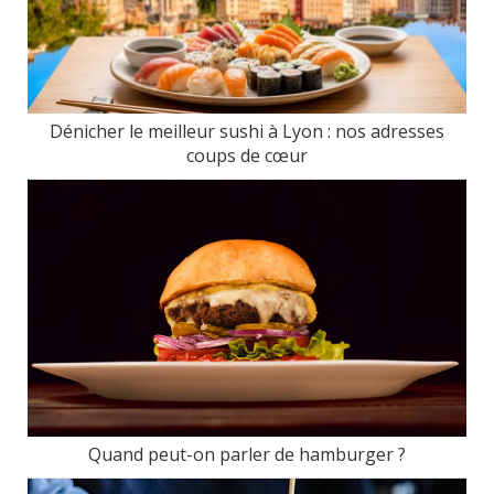
Dénicher le meilleur sushi à Lyon : nos adresses
coups de cœur
Quand peut-on parler de hamburger ?