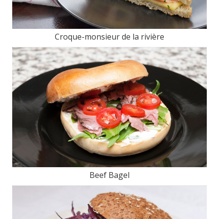
Croque-monsieur de la rivière
Beef Bagel