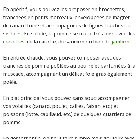
En apéritif, vous pouvez les proposer en brochettes,
tranchées en petits morceaux, enveloppées de magret
de canard fumé et accompagnées de figues fraîches ou
séchées. En salade, la pomme se marie très bien avec des
crevettes
, de la carotte, du saumon ou bien du
jambon
.
En entrée chaude, vous pouvez composer avec des
tranches de pomme poêlées au beurre et parfumées à la
muscade, accompagnant un délicat foie gras également
poêlé.
En plat principal vous pouvez sans souci accompagner
vos volailles (canard, poulet, cailles, faisan, etc.) et
poissons (lotte, cabillaud, etc.) de quelques quartiers de
pomme.
En dessert enfin, on peut faire simple mais goûteux avec