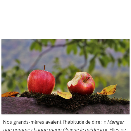
Nos grands-mères avaient l’habitude de dire : «
Manger
une pomme chaque matin éloigne le médecin
». Elles ne