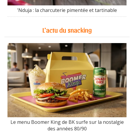
'Nduja : la charcuterie pimentée et tartinable
L'actu du snacking
Le menu Boomer King de BK surfe sur la nostalgie
des années 80/90