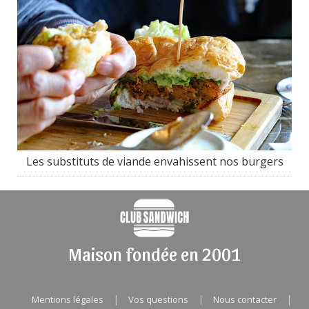
Les substituts de viande envahissent nos burgers
Maison fondée en 2001
|
|
|
Mentions légales
Vos questions
Nous contacter