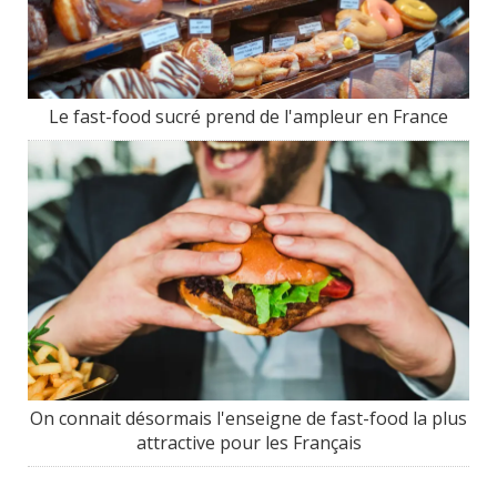
Le fast-food sucré prend de l'ampleur en France
On connait désormais l'enseigne de fast-food la plus
attractive pour les Français