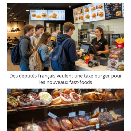
Des députés français veulent une taxe burger pour
les nouveaux fast-foods