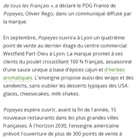
de tous les Français »
, a déclaré le PDG France de
Popeyes
, Olivier Rego, dans un communiqué diffusé par
la marque.
En septembre,
Popeyes
ouvrira à Lyon un quatrième
point de vente au dernier étage du centre commercial
Westfield Part-Dieu à Lyon. La marque promet à ses
clients du poulet croustillant 100 % français, assaisonné
d'une sauce unique à base d'épices cajun et
d'herbes
aromatiques
. L'enseigne propose aussi des wraps et des
sandwichs, sans oublier les desserts typiques des USA :
glaces, cheesecakes, milk shakes.
Popeyes
espère ouvrir, avant la fin de l'année, 15
nouveaux restaurants dans les plus grandes villes
françaises. À l'horizon 2030, l'enseigne américaine
prévoit l'ouverture de plus de 300 points de vente à