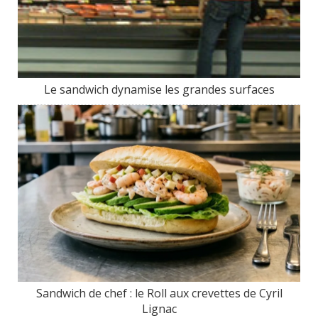
Le sandwich dynamise les grandes surfaces
Sandwich de chef : le Roll aux crevettes de Cyril
Lignac