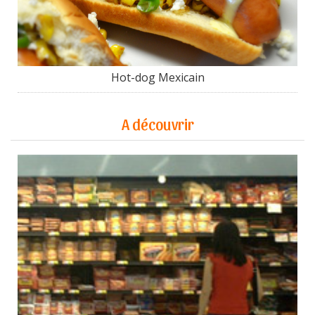
Hot-dog Mexicain
A découvrir