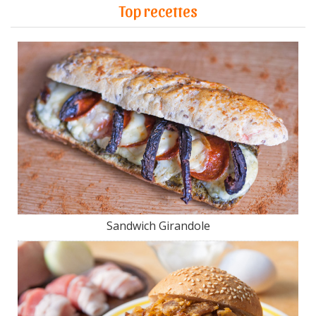
Top recettes
Sandwich Girandole