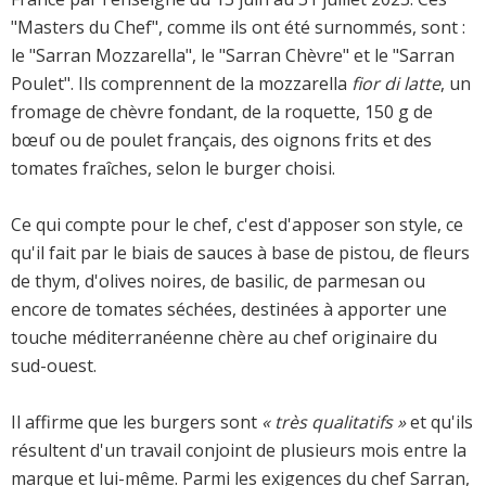
"Masters du Chef", comme ils ont été surnommés, sont :
le "Sarran Mozzarella", le "Sarran Chèvre" et le "Sarran
Poulet". Ils comprennent de la mozzarella
fior di latte
, un
fromage de chèvre fondant, de la roquette, 150 g de
bœuf ou de poulet français, des oignons frits et des
tomates fraîches, selon le burger choisi.
Ce qui compte pour le chef, c'est d'apposer son style, ce
qu'il fait par le biais de sauces à base de pistou, de fleurs
de thym, d'olives noires, de basilic, de parmesan ou
encore de tomates séchées, destinées à apporter une
touche méditerranéenne chère au chef originaire du
sud-ouest.
Il affirme que les burgers sont
« très qualitatifs »
et qu'ils
résultent d'un travail conjoint de plusieurs mois entre la
marque et lui-même. Parmi les exigences du chef Sarran,