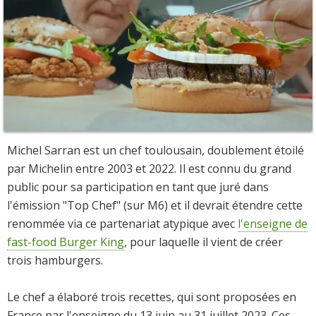
Michel Sarran est un chef toulousain, doublement étoilé
par Michelin entre 2003 et 2022. Il est connu du grand
public pour sa participation en tant que juré dans
l'émission "Top Chef" (sur M6) et il devrait étendre cette
renommée via ce partenariat atypique avec
l'enseigne de
fast-food Burger King
, pour laquelle il vient de créer
trois hamburgers.
Le chef a élaboré trois recettes, qui sont proposées en
France par l'enseigne du 13 juin au 31 juillet 2023. Ces