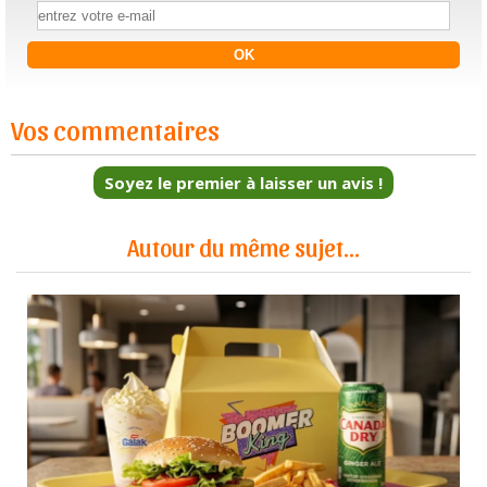
Vos commentaires
Soyez le premier à laisser un avis !
Autour du même sujet...