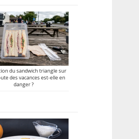
tion du sandwich triangle sur
oute des vacances est-elle en
danger ?