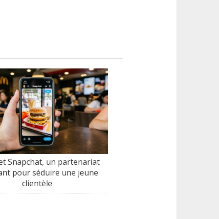
t Snapchat, un partenariat
nt pour séduire une jeune
clientèle