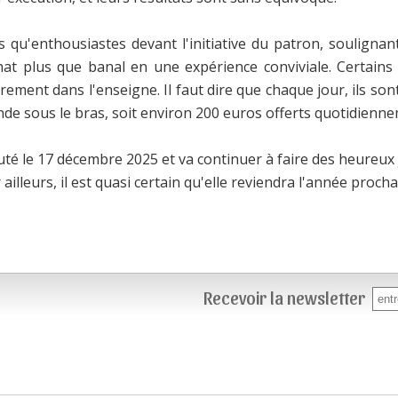
s qu'enthousiastes devant l'initiative du patron, soulignant
at plus que banal en une expérience conviviale. Certains
ement dans l'enseigne. Il faut dire que chaque jour, ils son
de sous le bras, soit environ 200 euros offerts quotidienn
uté le 17 décembre 2025 et va continuer à faire des heureux j
ailleurs, il est quasi certain qu'elle reviendra l'année procha
Recevoir la newsletter