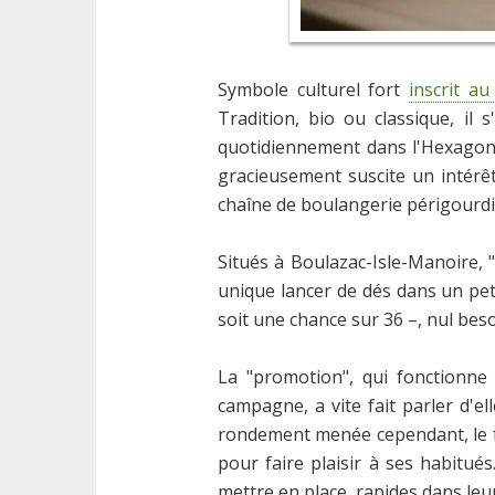
Symbole culturel fort
inscrit a
Tradition, bio ou classique, il
quotidiennement dans l'Hexagone
gracieusement suscite un intérêt
chaîne de boulangerie périgourdi
Situés à Boulazac-Isle-Manoire, "
unique lancer de dés dans un peti
soit une chance sur 36 –, nul bes
La "promotion", qui fonctionne
campagne, a vite fait parler d'e
rondement menée cependant, le fon
pour faire plaisir à ses habitués
mettre en place, rapides dans leu