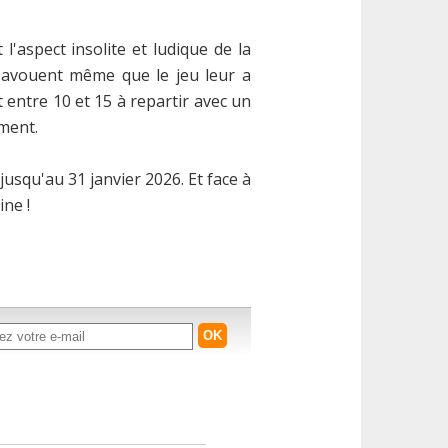
 l'aspect insolite et ludique de la
 avouent même que le jeu leur a
t entre 10 et 15 à repartir avec un
ement.
usqu'au 31 janvier 2026. Et face à
ine !