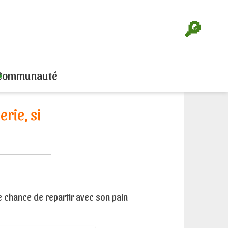
🔎
Communauté
rie, si
 chance de repartir avec son pain