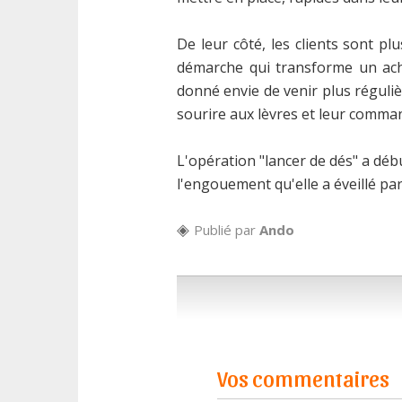
De leur côté, les clients sont plu
démarche qui transforme un ach
donné envie de venir plus régulièr
sourire aux lèvres et leur comman
L'opération "lancer de dés" a déb
l'engouement qu'elle a éveillé par 
Publié par
Ando
Vos commentaires