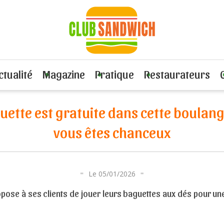
tte est gratuite dans cette boulangerie, si vous êtes chanceux
ctualité
Magazine
Pratique
Restaurateurs
uette est gratuite dans cette boulange
vous êtes chanceux
Le 05/01/2026
ose à ses clients de jouer leurs baguettes aux dés pour une