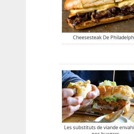
Cheesesteak De Philadelph
Les substituts de viande envah