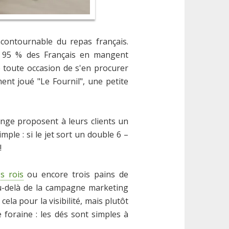
ncontournable du repas français.
 et 95 % des Français en mangent
 toute occasion de s'en procurer
ent joué "Le Fournil", une petite
hange proposent à leurs clients un
ple : si le jet sort un double 6 –
!
s rois
ou encore trois pains de
 Au-delà de la campagne marketing
la pour la visibilité, mais plutôt
e foraine : les dés sont simples à