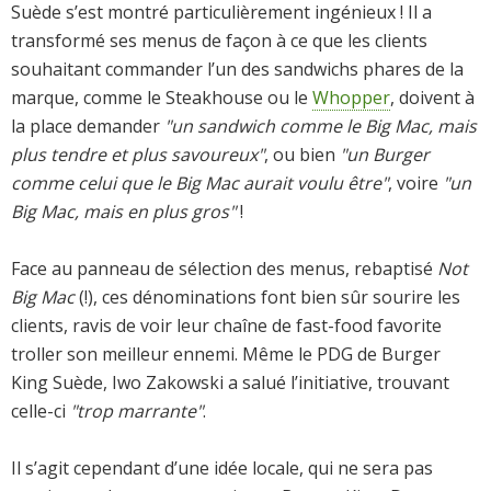
Suède s’est montré particulièrement ingénieux ! Il a
transformé ses menus de façon à ce que les clients
souhaitant commander l’un des sandwichs phares de la
marque, comme le Steakhouse ou le
Whopper
, doivent à
la place demander
"un sandwich comme le Big Mac, mais
plus tendre et plus savoureux"
, ou bien
"un Burger
comme celui que le Big Mac aurait voulu être"
, voire
"un
Big Mac, mais en plus gros"
!
Face au panneau de sélection des menus, rebaptisé
Not
Big Mac
(!), ces dénominations font bien sûr sourire les
clients, ravis de voir leur chaîne de fast-food favorite
troller son meilleur ennemi. Même le PDG de Burger
King Suède, Iwo Zakowski a salué l’initiative, trouvant
celle-ci
"trop marrante"
.
Il s’agit cependant d’une idée locale, qui ne sera pas