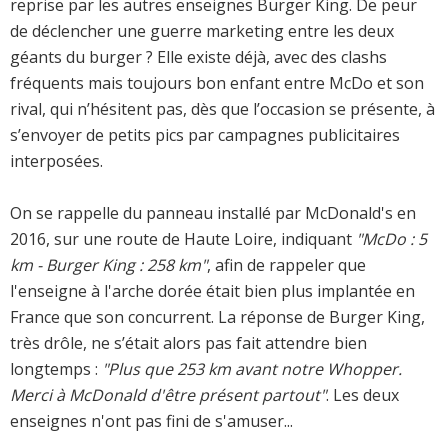
reprise par les autres enseignes Burger King. De peur
de déclencher une guerre marketing entre les deux
géants du burger ? Elle existe déjà, avec des clashs
fréquents mais toujours bon enfant entre McDo et son
rival, qui n’hésitent pas, dès que l’occasion se présente, à
s’envoyer de petits pics par campagnes publicitaires
interposées.
On se rappelle du panneau installé par McDonald's en
2016, sur une route de Haute Loire, indiquant
"McDo : 5
km - Burger King : 258 km"
, afin de rappeler que
l'enseigne à l'arche dorée était bien plus implantée en
France que son concurrent. La réponse de Burger King,
très drôle, ne s’était alors pas fait attendre bien
longtemps :
"Plus que 253 km avant notre Whopper.
Merci à McDonald d'être présent partout"
. Les deux
enseignes n'ont pas fini de s'amuser...