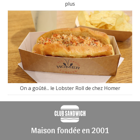
plus
On a goûté... le Lobster Roll de chez Homer
Maison fondée en 2001