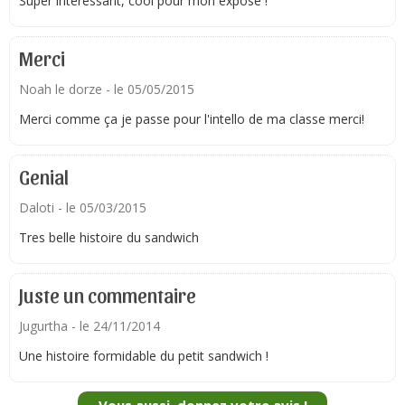
Super intéressant, cool pour mon exposé !
Merci
Noah le dorze
- le 05/05/2015
Merci comme ça je passe pour l'intello de ma classe merci!
Genial
Daloti
- le 05/03/2015
Tres belle histoire du sandwich
Juste un commentaire
Jugurtha
- le 24/11/2014
Une histoire formidable du petit sandwich !
Vous aussi, donnez votre avis !