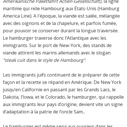
Amerikanische Paketfahrt Actien-Gesellschaft)
, la ligne
maritime qui relie Hambourg aux États-Unis (Hamburg
America Line). A l'époque, la viande est salée, mélangée
avec des oignons et de la chapelure, et parfois fumée,
pour pouvoir se conserver durant la longue traversée.
Le hamburger traverse donc l’Atlantique avec les
immigrants. Sur le port de New-York, des stands de
viande attirent les marins allemands avec le slogan
"steak cuit dans le style de Hambourg"
.
Les immigrants juifs continuent de le préparer de cette
façon et la recette se répand en Amérique. De New York
jusqu’en Californie en passant par les Grands Lacs, le
Dakota, l’Iowa, et le Colorado, le hamburger, qui rappelle
aux immigrants leur pays d’origine, devient vite un signe
d’adaptation à la patrie de l’oncle Sam...
Le hamburger est même servi aux ouvriers dans les