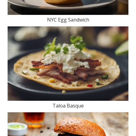
NYC Egg Sandwich
Taloa Basque