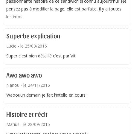
passionnante histoire de ce sandwich si connu aujourd'hui. Ne
pensez pas à modifier la page, elle est parfaite, il y a toutes
les infos.
Superbe explication
Lucie
- le 25/03/2016
Super c'est bien détaillé c'est parfait.
Awo awo awo
Nanou
- le 24/11/2015
Waoouuh demain je fait l'intello en cours !
Histoire et récit
Marius
- le 28/09/2015