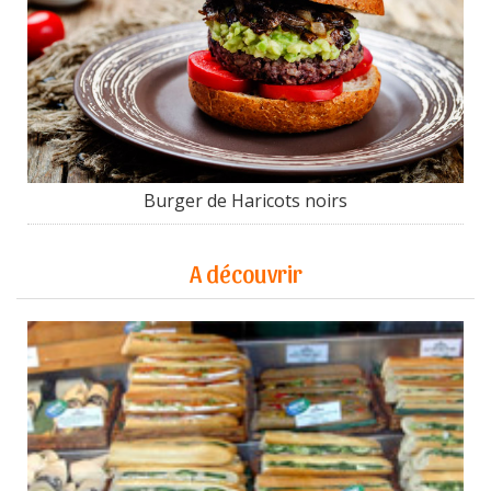
Burger de Haricots noirs
A découvrir