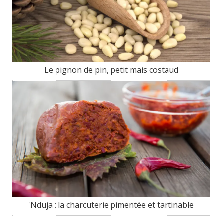
Le pignon de pin, petit mais costaud
'Nduja : la charcuterie pimentée et tartinable