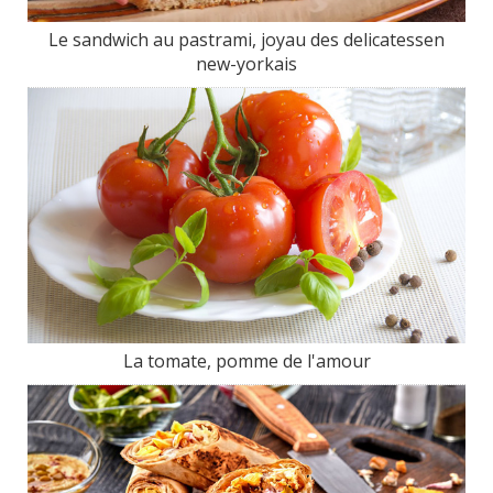
Le sandwich au pastrami, joyau des delicatessen
new-yorkais
La tomate, pomme de l'amour