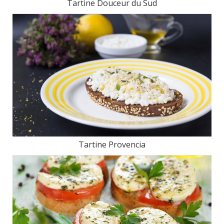
Tartine Douceur du Sud
Tartine Provencia