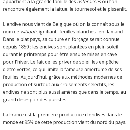
appartient à la grande famille des
astéracées
où l'on
rencontre également la laitue, le tournesol et le pissenlit.
L'endive nous vient de Belgique où on la connaît sous le
nom de
witloof
signifiant "feuilles blanches" en flamand.
Dans le plat pays, sa culture en forçage serait connue
depuis 1850 : les endives sont plantées en plein soleil
durant le printemps pour être ensuite mises en cave
pour l'hiver. Le fait de les priver de soleil les empêche
d'être vertes, ce qui limite la fameuse amertume de ses
feuilles. Aujourd'hui, grâce aux méthodes modernes de
production et surtout aux croisements sélectifs, les
endives ne sont plus aussi amères que dans le temps, au
grand désespoir des puristes.
La France est la première productrice d'endives dans le
monde et 95% de cette production vient du nord du pays.