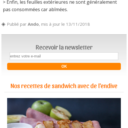
> Enfin, les feuilles extérieures ne sont généralement
pas consommées car abîmées.
Publié par
Ando
, mis à jour le 13/11/2018
Recevoir la newsletter
Nos recettes de sandwich avec de l'endive