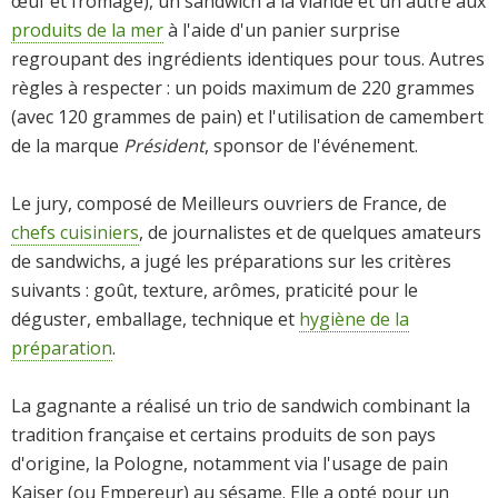
œuf et fromage), un sandwich à la viande et un autre aux
produits de la mer
à l'aide d'un panier surprise
regroupant des ingrédients identiques pour tous. Autres
règles à respecter : un poids maximum de 220 grammes
(avec 120 grammes de pain) et l'utilisation de camembert
de la marque
Président
, sponsor de l'événement.
Le jury, composé de Meilleurs ouvriers de France, de
chefs cuisiniers
, de journalistes et de quelques amateurs
de sandwichs, a jugé les préparations sur les critères
suivants : goût, texture, arômes, praticité pour le
déguster, emballage, technique et
hygiène de la
préparation
.
La gagnante a réalisé un trio de sandwich combinant la
tradition française et certains produits de son pays
d'origine, la Pologne, notamment via l'usage de pain
Kaiser (ou Empereur) au sésame. Elle a opté pour un