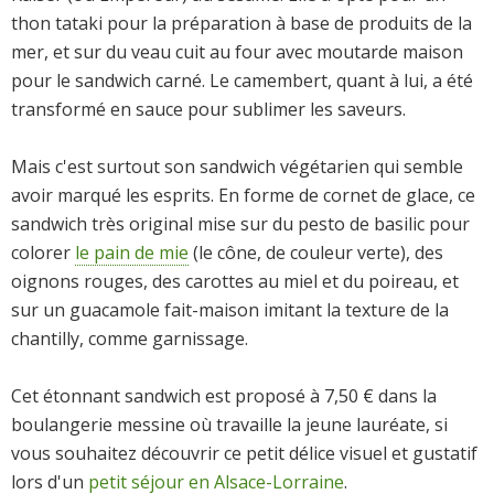
thon tataki pour la préparation à base de produits de la
mer, et sur du veau cuit au four avec moutarde maison
pour le sandwich carné. Le camembert, quant à lui, a été
transformé en sauce pour sublimer les saveurs.
Mais c'est surtout son sandwich végétarien qui semble
avoir marqué les esprits. En forme de cornet de glace, ce
sandwich très original mise sur du pesto de basilic pour
colorer
le pain de mie
(le cône, de couleur verte), des
oignons rouges, des carottes au miel et du poireau, et
sur un guacamole fait-maison imitant la texture de la
chantilly, comme garnissage.
Cet étonnant sandwich est proposé à 7,50 € dans la
boulangerie messine où travaille la jeune lauréate, si
vous souhaitez découvrir ce petit délice visuel et gustatif
lors d'un
petit séjour en Alsace-Lorraine
.