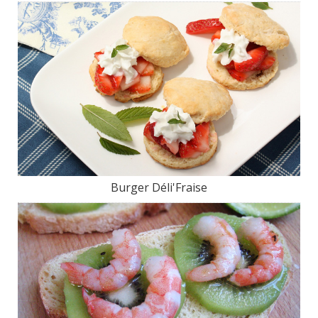
Burger Déli'Fraise