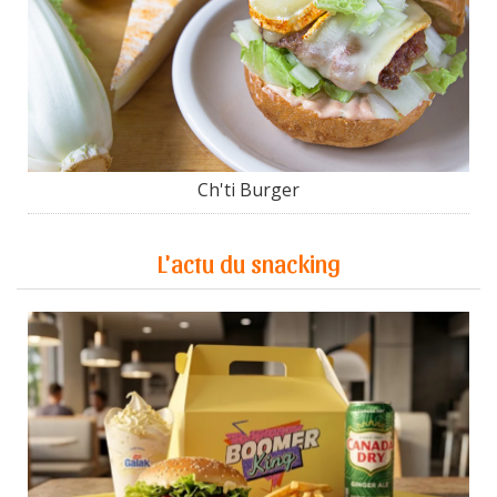
Ch'ti Burger
L'actu du snacking