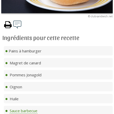
© club-sandwich.net
Ingrédients pour cette recette
Pains à hamburger
Magret de canard
Pommes Jonagold
Oignon
Huile
Sauce barbecue