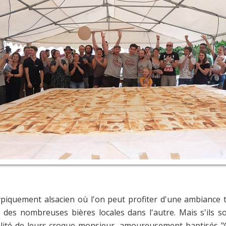
piquement alsacien où l'on peut profiter d'une ambiance
es nombreuses bières locales dans l'autre. Mais s'ils son
alité de leurs croque-monsieur, amoureusement baptisés "C