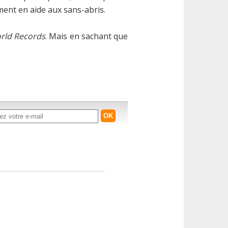
ment en aide aux sans-abris.
rld Records
. Mais en sachant que