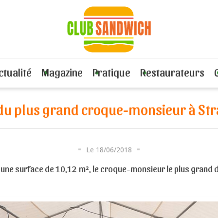
du plus grand croque-monsieur à Strasbourg
ctualité
Magazine
Pratique
Restaurateurs
du plus grand croque-monsieur à St
Le 18/06/2018
 une surface de 10,12 m², le croque-monsieur le plus grand 