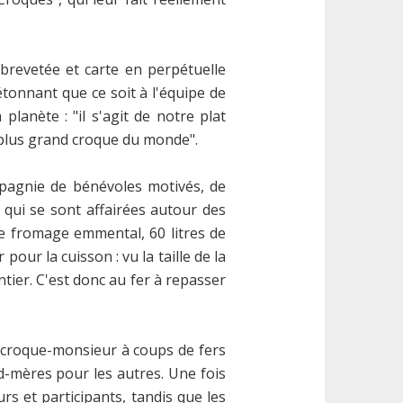
 brevetée et carte en perpétuelle
 étonnant que ce soit à l'équipe de
planète : "il s'agit de notre plat
 plus grand croque du monde".
mpagnie de bénévoles motivés, de
 qui se sont affairées autour des
e fromage emmental, 60 litres de
our la cuisson : vu la taille de la
tier. C'est donc au fer à repasser
e croque-monsieur à coups de fers
nd-mères pour les autres. Une fois
rs et participants, tandis que les