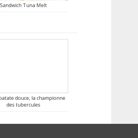
Sandwich Tuna Melt
a patate douce, la championne
des tubercules