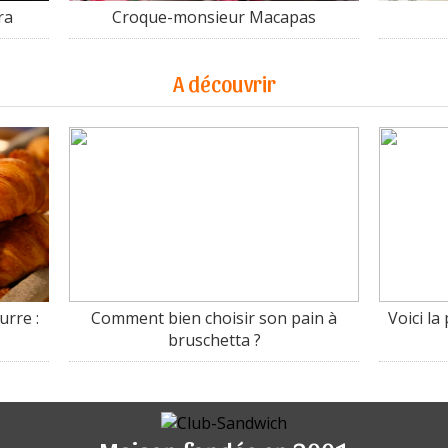
ra
Croque-monsieur Macapas
A découvrir
urre :
Comment bien choisir son pain à
Voici l
bruschetta ?