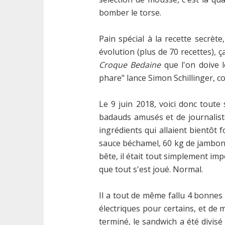
bomber le torse.
Pain spécial à la recette secrèt
évolution (plus de 70 recettes), ç
Croque Bedaine
que l'on doive l
phare" lance Simon Schillinger, c
Le 9 juin 2018, voici donc tout
badauds amusés et de journaliste
ingrédients qui allaient bientô
sauce béchamel, 60 kg de jambon et
bête, il était tout simplement im
que tout s'est joué. Normal.
Il a tout de même fallu 4 bonnes
électriques pour certains, et de 
terminé, le sandwich a été divisé