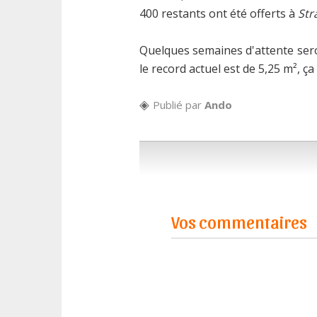
400 restants ont été offerts à
Str
Quelques semaines d'attente seron
le record actuel est de 5,25 m², ça
Publié par
Ando
Vos commentaires