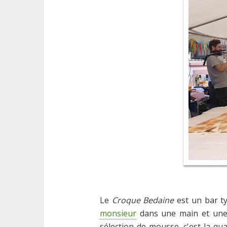
Le
Croque Bedaine
est un bar ty
monsieur
dans une main et une d
sélection de mousse, c'est la qu