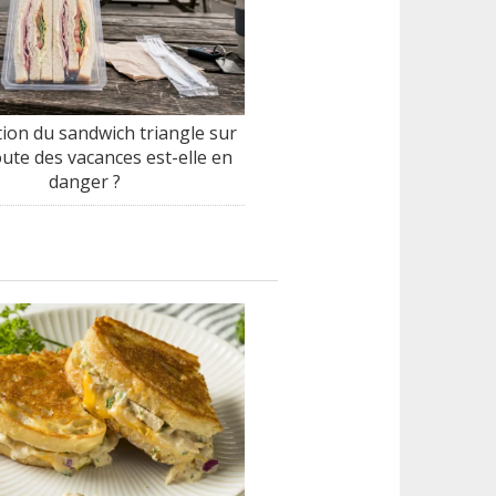
tion du sandwich triangle sur
oute des vacances est-elle en
danger ?