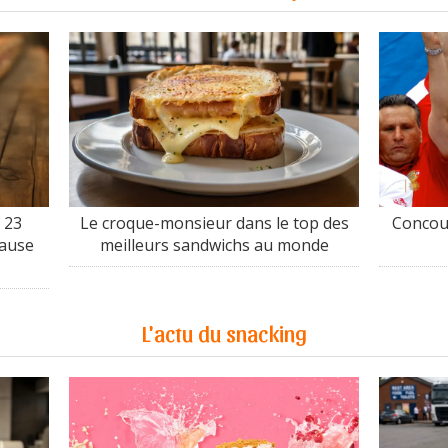
 23
Le croque-monsieur dans le top des
Concour
cause
meilleurs sandwichs au monde
L'actu du snacking