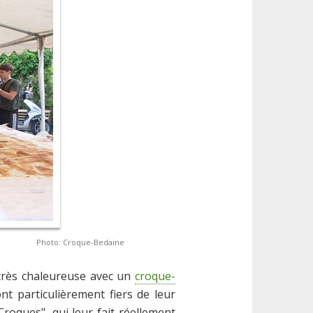
Photo: Croque-Bedaine
 très chaleureuse avec un
croque-
t particulièrement fiers de leur
roques", qui leur fait réellement