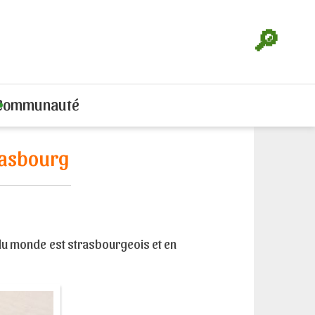
🔎
Communauté
rasbourg
du monde est strasbourgeois et en