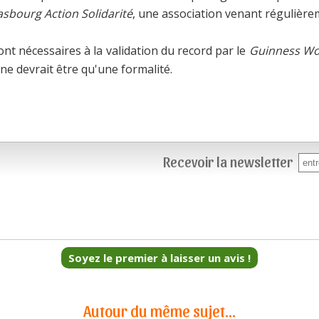
asbourg Action Solidarité
, une association venant régulière
t nécessaires à la validation du record par le
Guinness Wo
 ne devrait être qu'une formalité.
Recevoir la newsletter
Soyez le premier à laisser un avis !
Autour du même sujet...