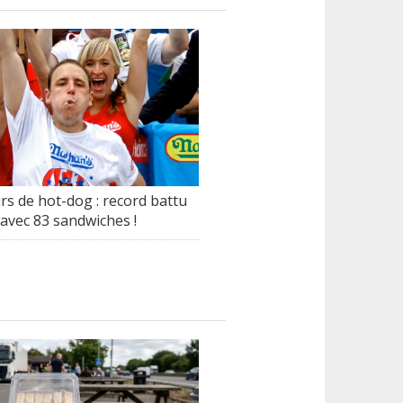
s de hot-dog : record battu
avec 83 sandwiches !