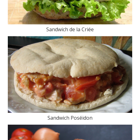
Sandwich de la Criée
Sandwich Poséidon