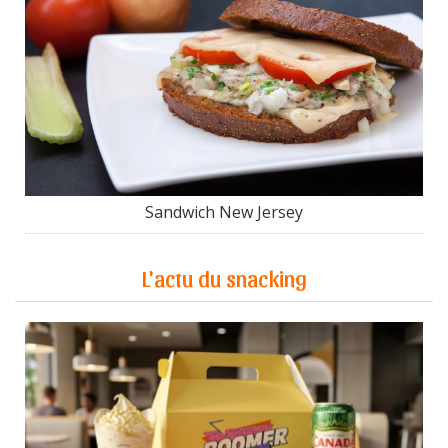
Sandwich New Jersey
L'actu du snacking