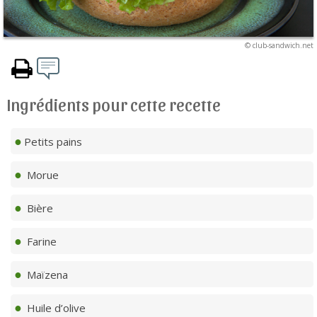
© club-sandwich.net
Ingrédients pour cette recette
Petits pains
Morue
Bière
Farine
Maïzena
Huile d’olive