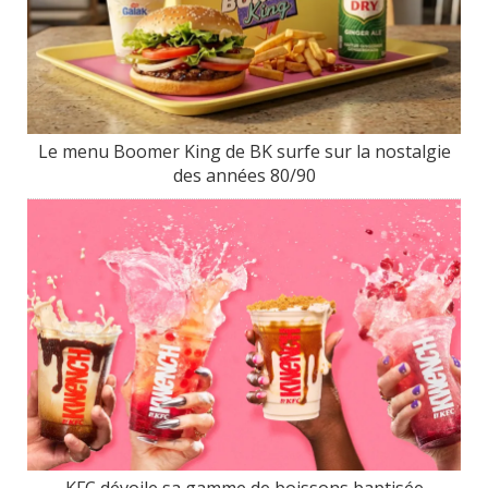
Le menu Boomer King de BK surfe sur la nostalgie
des années 80/90
KFC dévoile sa gamme de boissons baptisée