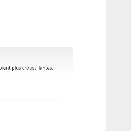
ient plus croustillantes.