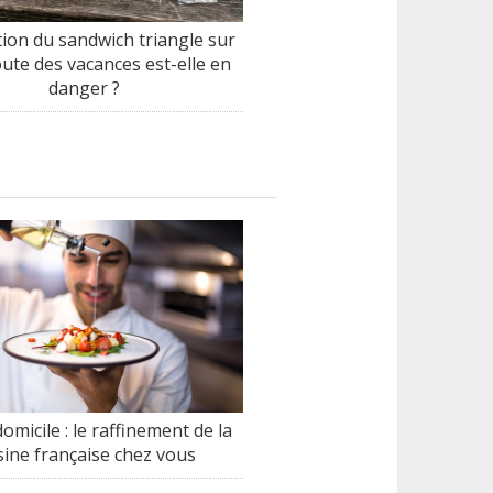
tion du sandwich triangle sur
oute des vacances est-elle en
danger ?
omicile : le raffinement de la
sine française chez vous