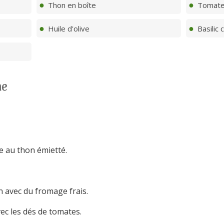
Thon en boîte
Tomat
Huile d'olive
Basilic 
ne
ive au thon émietté.
n avec du fromage frais.
ec les dés de tomates.