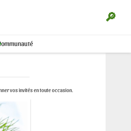
🔎
Communauté
nner vos invités en toute occasion.