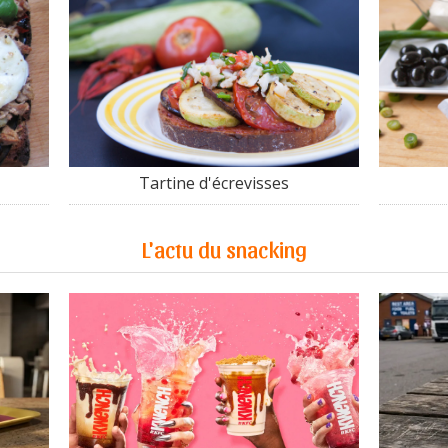
Tartine d'écrevisses
L'actu du snacking