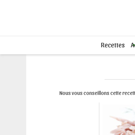
Accueil
Recettes tartines
Poisson ou
Recettes
A
Nous vous conseillons cette recett