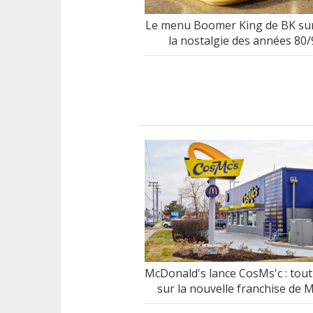
Le menu Boomer King de BK sur
la nostalgie des années 80/
McDonald's lance CosMs'c : tout
sur la nouvelle franchise de