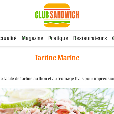
 de fruits de mer
Recette Tartine Marine
ctualité
Magazine
Pratique
Restaurateurs
Tartine Marine
e facile de tartine au thon et au fromage frais pour impressio