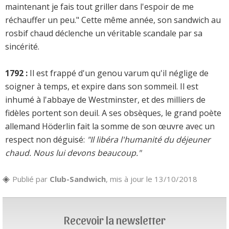
maintenant je fais tout griller dans l'espoir de me
réchauffer un peu." Cette même année, son sandwich au
rosbif chaud déclenche un véritable scandale par sa
sincérité.
1792 :
Il est frappé d'un genou varum qu'il néglige de
soigner à temps, et expire dans son sommeil. Il est
inhumé à l'abbaye de Westminster, et des milliers de
fidèles portent son deuil. A ses obsèques, le grand poète
allemand Höderlin fait la somme de son œuvre avec un
respect non déguisé:
"Il libéra l'humanité du déjeuner
chaud. Nous lui devons beaucoup."
Publié par
Club-Sandwich
, mis à jour le 13/10/2018
Recevoir la newsletter