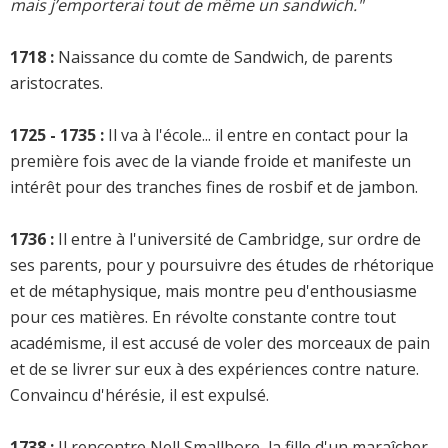
mais j’emporterai tout de même un sandwich."
1718 :
Naissance du comte de Sandwich, de parents
aristocrates.
1725 - 1735 :
Il va à l'école... il entre en contact pour la
première fois avec de la viande froide et manifeste un
intérêt pour des tranches fines de rosbif et de jambon.
1736 :
Il entre à l'université de Cambridge, sur ordre de
ses parents, pour y poursuivre des études de rhétorique
et de métaphysique, mais montre peu d'enthousiasme
pour ces matières. En révolte constante contre tout
académisme, il est accusé de voler des morceaux de pain
et de se livrer sur eux à des expériences contre nature.
Convaincu d'hérésie, il est expulsé.
1738 :
Il rencontre Nell Smallbore, la fille d'un maraîcher,