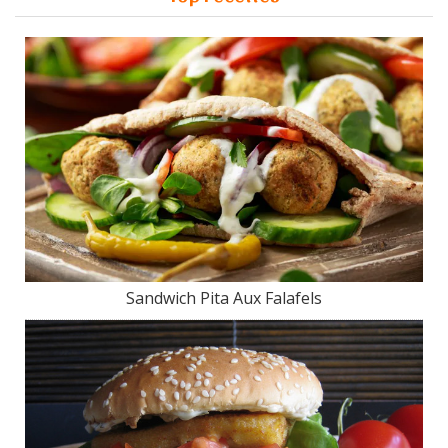
Sandwich Pita Aux Falafels