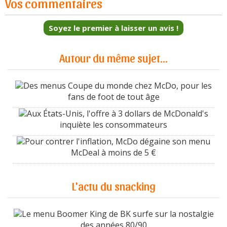
Vos commentaires
Soyez le premier à laisser un avis !
Autour du même sujet...
Des menus Coupe du monde chez McDo, pour les
fans de foot de tout âge
Aux États-Unis, l'offre à 3 dollars de McDonald's
inquiète les consommateurs
Pour contrer l'inflation, McDo dégaine son menu
McDeal à moins de 5 €
L'actu du snacking
Le menu Boomer King de BK surfe sur la nostalgie
des années 80/90