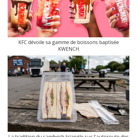
KFC dévoile sa gamme de boissons baptisée
KWENCH
La tradition du sandwich triangle sur l'autoroute des