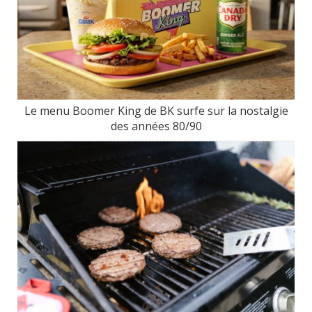
Le menu Boomer King de BK surfe sur la nostalgie
des années 80/90