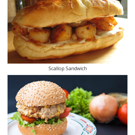
Scallop Sandwich