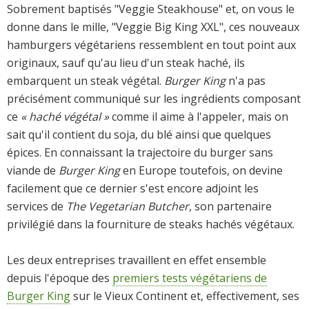
Sobrement baptisés "Veggie Steakhouse" et, on vous le
donne dans le mille, "Veggie Big King XXL", ces nouveaux
hamburgers végétariens ressemblent en tout point aux
originaux, sauf qu'au lieu d'un steak haché, ils
embarquent un steak végétal.
Burger King
n'a pas
précisément communiqué sur les ingrédients composant
ce
« haché végétal »
comme il aime à l'appeler, mais on
sait qu'il contient du soja, du blé ainsi que quelques
épices. En connaissant la trajectoire du burger sans
viande de
Burger King
en Europe toutefois, on devine
facilement que ce dernier s'est encore adjoint les
services de
The Vegetarian Butcher
, son partenaire
privilégié dans la fourniture de steaks hachés végétaux.
Les deux entreprises travaillent en effet ensemble
depuis l'époque des
premiers tests végétariens de
Burger King
sur le Vieux Continent et, effectivement, ses