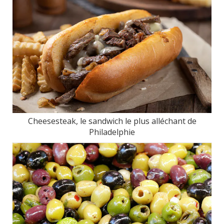
Cheesesteak, le sandwich le plus alléchant de
Philadelphie