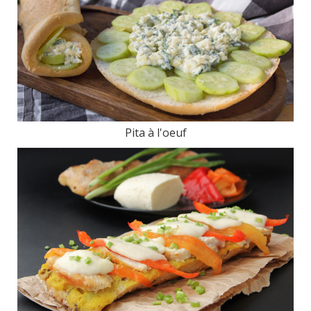
Pita à l'oeuf