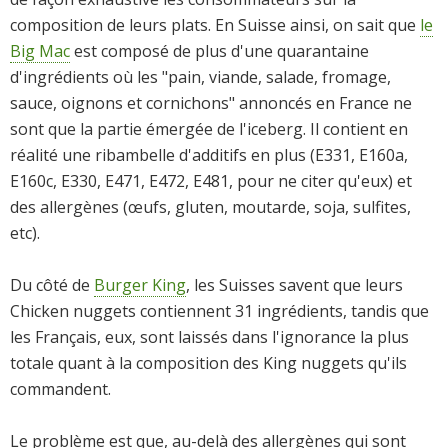
composition de leurs plats. En Suisse ainsi, on sait que
le
Big Mac
est composé de plus d'une quarantaine
d'ingrédients où les "pain, viande, salade, fromage,
sauce, oignons et cornichons" annoncés en France ne
sont que la partie émergée de l'iceberg. Il contient en
réalité une ribambelle d'additifs en plus (E331, E160a,
E160c, E330, E471, E472, E481, pour ne citer qu'eux) et
des allergènes (œufs, gluten, moutarde, soja, sulfites,
etc).
Du côté de
Burger King
, les Suisses savent que leurs
Chicken nuggets contiennent 31 ingrédients, tandis que
les Français, eux, sont laissés dans l'ignorance la plus
totale quant à la composition des King nuggets qu'ils
commandent.
Le problème est que, au-delà des allergènes qui sont