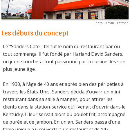
Photo : Kevin Trotman
Les débuts du concept
Le "Sanders Cafe", tel fut le nom du restaurant par où
tout commença. Il fut fondé par Harland David Sanders,
un jeune touche-à-tout passionné par la cuisine dès son
plus jeune âge.
En 1930, à l’âge de 40 ans et après bien des péripéties à
travers les États-Unis, Sanders décida d’ouvrir un mini
restaurant dans sa salle à manger, pour attirer les
clients dans la station-service qu’il venait d’ouvrir dans le
Kentucky. Il leur servait alors du poulet frit, accompagné
de purée et de jambon. En un an, Sanders passa d’une
table unique à 6 couverts à un restaurant de 142