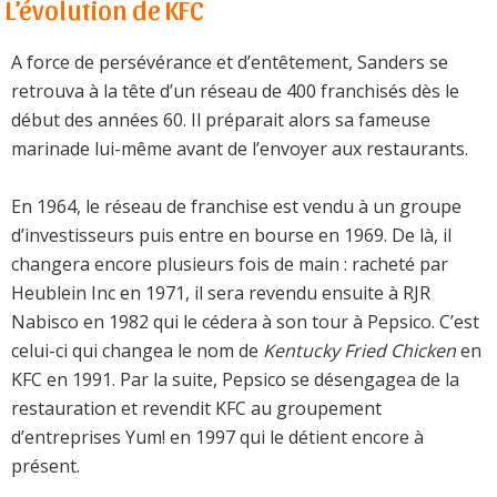
L’évolution de KFC
A force de persévérance et d’entêtement, Sanders se
retrouva à la tête d’un réseau de 400 franchisés dès le
début des années 60. Il préparait alors sa fameuse
marinade lui-même avant de l’envoyer aux restaurants.
En 1964, le réseau de franchise est vendu à un groupe
d’investisseurs puis entre en bourse en 1969. De là, il
changera encore plusieurs fois de main : racheté par
Heublein Inc en 1971, il sera revendu ensuite à RJR
Nabisco en 1982 qui le cédera à son tour à Pepsico. C’est
celui-ci qui changea le nom de
Kentucky Fried Chicken
en
KFC en 1991. Par la suite, Pepsico se désengagea de la
restauration et revendit KFC au groupement
d’entreprises Yum! en 1997 qui le détient encore à
présent.