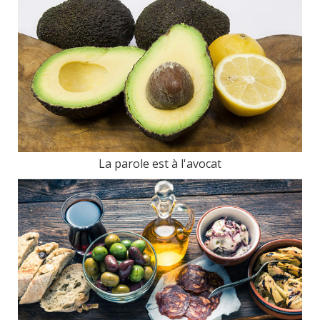
La parole est à l'avocat