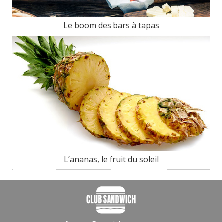
Le boom des bars à tapas
L’ananas, le fruit du soleil