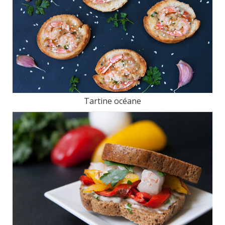
Tartine océane