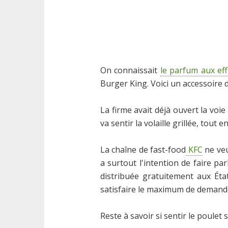
On connaissait
le parfum aux ef
Burger King. Voici un accessoire d
La firme avait déjà ouvert la voie
va sentir la volaille grillée, tout
La chaîne de fast-food
KFC
ne veu
a surtout l'intention de faire pa
distribuée gratuitement aux Ét
satisfaire le maximum de demand
Reste à savoir si sentir le poulet