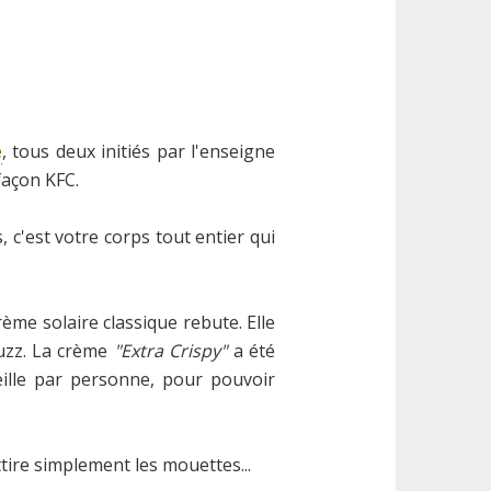
e
, tous deux initiés par l'enseigne
façon KFC.
s, c'est votre corps tout entier qui
me solaire classique rebute. Elle
buzz. La crème
"Extra Crispy"
a été
ille par personne, pour pouvoir
ttire simplement les mouettes...