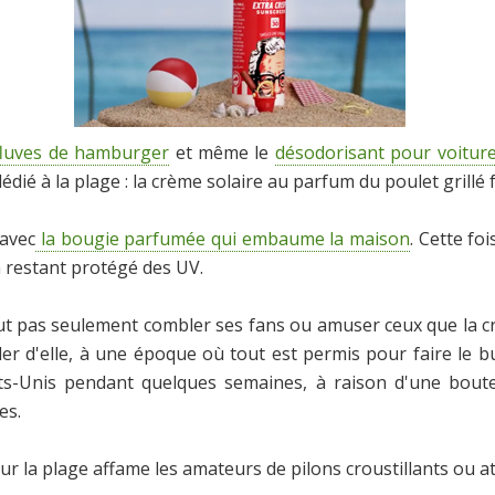
fluves de hamburger
et même le
désodorisant pour voitur
édié à la plage : la crème solaire au parfum du poulet grillé 
 avec
la bougie parfumée qui embaume la maison
. Cette foi
 en restant protégé des UV.
t pas seulement combler ses fans ou amuser ceux que la crè
rler d'elle, à une époque où tout est permis pour faire le 
ats-Unis pendant quelques semaines, à raison d'une boute
es.
 sur la plage affame les amateurs de pilons croustillants ou a