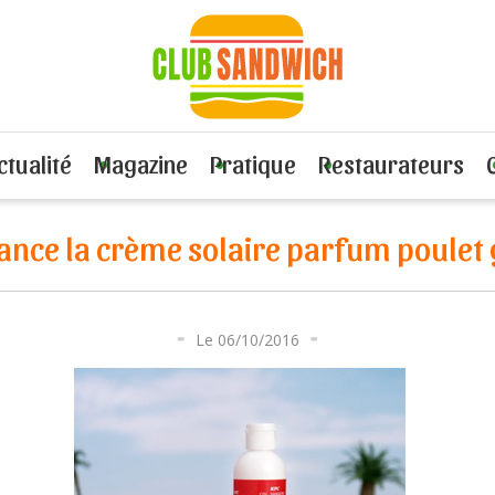
e la crème solaire parfum poulet grillé
ctualité
Magazine
Pratique
Restaurateurs
lance la crème solaire parfum poulet g
Le 06/10/2016