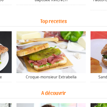
Top recettes
e
Croque-monsieur Extrabella
Sand
A découvrir