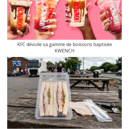
KFC dévoile sa gamme de boissons baptisée
KWENCH