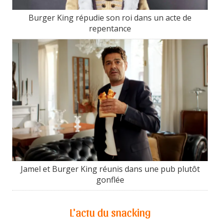
Burger King répudie son roi dans un acte de
repentance
Jamel et Burger King réunis dans une pub plutôt
gonflée
L'actu du snacking