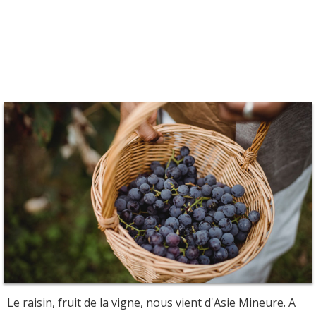
Le raisin, fruit de la vigne, nous vient d'Asie Mineure. A