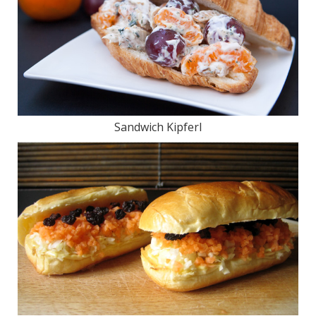
Sandwich Kipferl