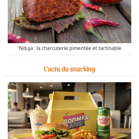
'Nduja : la charcuterie pimentée et tartinable
L'actu du snacking