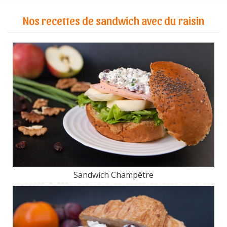
Nos recettes de sandwich avec du raisin
Sandwich Champêtre