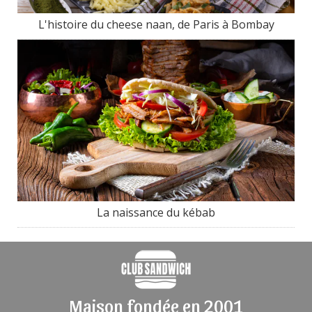
L'histoire du cheese naan, de Paris à Bombay
La naissance du kébab
Maison fondée en 2001