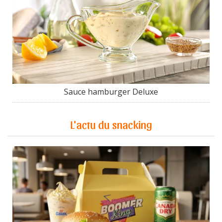
Sauce hamburger Deluxe
L'actu du snacking