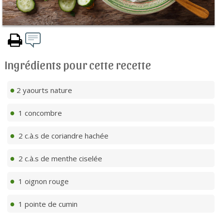
Ingrédients pour cette recette
2 yaourts nature
1 concombre
2 c.à.s de coriandre hachée
2 c.à.s de menthe ciselée
1 oignon rouge
1 pointe de cumin