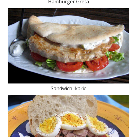
Hamburger Greta
Sandwich Ikarie