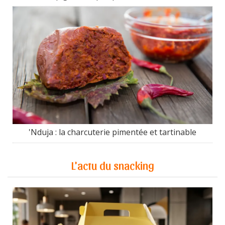
'Nduja : la charcuterie pimentée et tartinable
L'actu du snacking