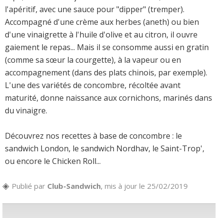
l'apéritif, avec une sauce pour "dipper" (tremper).
Accompagné d'une crème aux herbes (aneth) ou bien
d'une vinaigrette à l'huile d'olive et au citron, il ouvre
gaiement le repas... Mais il se consomme aussi en gratin
(comme sa sœur la courgette), à la vapeur ou en
accompagnement (dans des plats chinois, par exemple).
L'une des variétés de concombre, récoltée avant
maturité, donne naissance aux cornichons, marinés dans
du vinaigre.
Découvrez nos recettes à base de concombre : le
sandwich London, le sandwich Nordhav, le Saint-Trop',
ou encore le Chicken Roll...
Publié par
Club-Sandwich
, mis à jour le 25/02/2019