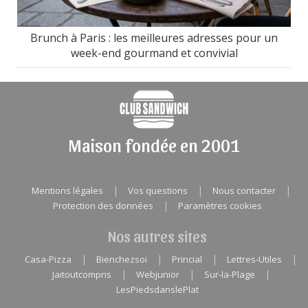
Brunch à Paris : les meilleures adresses pour un
week-end gourmand et convivial
Maison fondée en 2001
|
|
|
Mentions légales
Vos questions
Nous contacter
|
Protection des données
Paramètres cookies
Nos autres sites
|
|
|
|
Casa-Pizza
Bienchezsoi
Princial
Lettres-Utiles
|
|
|
Jaitoutcompris
Webjunior
Sur-la-Plage
LesPiedsdanslePlat