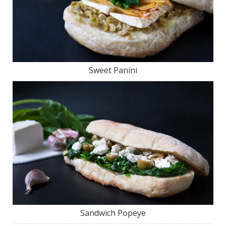
Sweet Panini
Sandwich Popeye