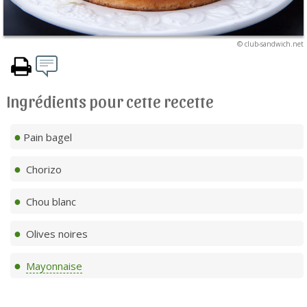
© club-sandwich.net
Ingrédients pour cette recette
Pain bagel
Chorizo
Chou blanc
Olives noires
Mayonnaise