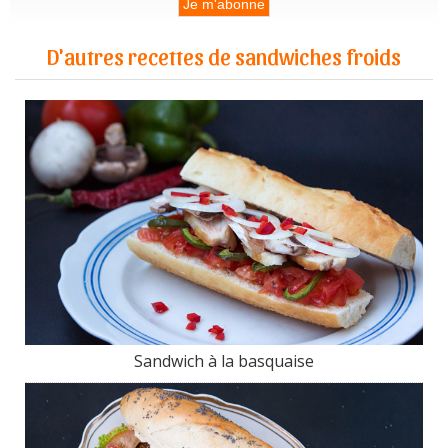
D'autres recettes de sandwiches froids
Sandwich à la basquaise