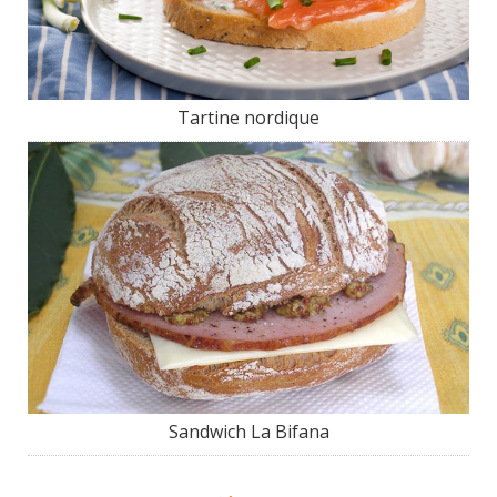
Tartine nordique
Sandwich La Bifana