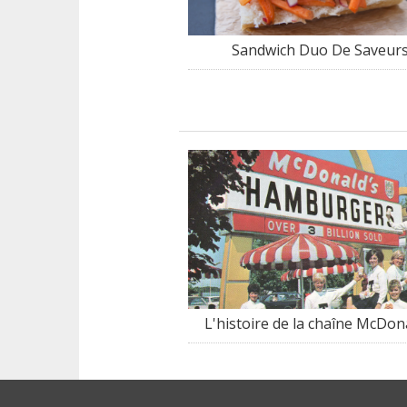
Sandwich Duo De Saveur
L'histoire de la chaîne McDon