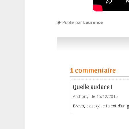
Publié par
Laurence
1 commentaire
Quelle audace !
Anthony
- le 15/12/2015
Bravo, c'est ça le talent d'un 