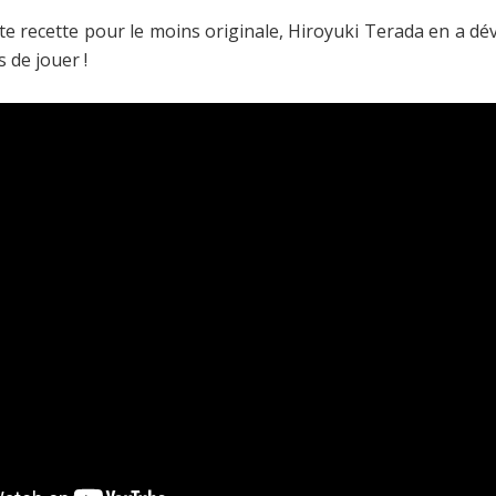
te recette pour le moins originale, Hiroyuki Terada en a dé
s de jouer !