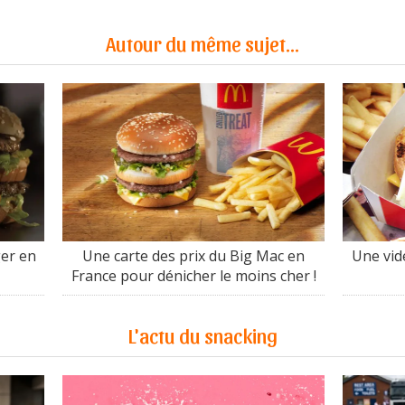
Autour du même sujet...
ger en
Une carte des prix du Big Mac en
Une vid
France pour dénicher le moins cher !
L'actu du snacking