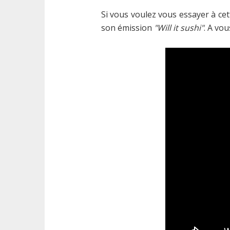
Si vous voulez vous essayer à cet
son émission
"Will it sushi"
. A vou