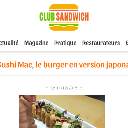
 Mac, le burger en version japonaise
ctualité
Magazine
Pratique
Restaurateurs
Sushi Mac, le burger en version japon
Le 11/12/2015