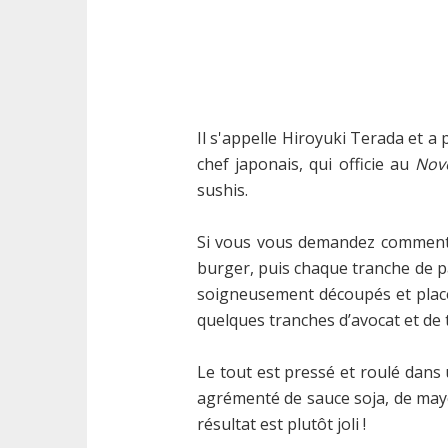
Il s'appelle Hiroyuki Terada et a
chef japonais, qui officie au
Nov
sushis.
Si vous vous demandez comment u
burger, puis chaque tranche de pa
soigneusement découpés et placés 
quelques tranches d’avocat et de 
Le tout est pressé et roulé dans
agrémenté de sauce soja, de mayon
résultat est plutôt joli !