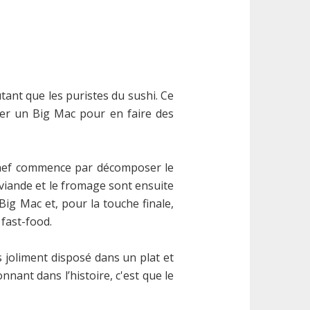
tant que les puristes du sushi. Ce
ner un Big Mac pour en faire des
 chef commence par décomposer le
 viande et le fromage sont ensuite
Big Mac et, pour la touche finale,
fast-food.
 joliment disposé dans un plat et
nant dans l’histoire, c'est que le