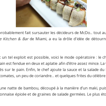
 probablement fait sursauter les décideurs de McDo... tout au
e Kitchen & Bar
de Miami, a eu la drôle d'idée de détour
n tel exploit est possible, voici le mode opératoire : le
in est fendue en deux et aplatie afin d’être assez mince. La
sur le pain. Enfin, le chef ajoute la sauce et la salade du 
tomates, un peu de coriandre… et quelques frites du célèbre 
 une natte de bambou, découpé à la manière d’un maki, puis
naise épicée et de graines de salade germées. Le plus éton