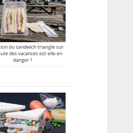
tion du sandwich triangle sur
oute des vacances est-elle en
danger ?