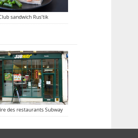
Club sandwich Rus’tik
oire des restaurants Subway