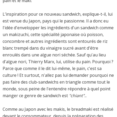
pain et le maki.
L’inspiration pour ce nouveau sandwich, explique-t-il, lui
est venue du Japon, pays qui le passionne. Il a donc eu
l'idée d'envelopper les ingrédients d'un sandwich comme
un makizuchi, cette spécialité japonaise où poisson,
concombre et autres ingrédients sont entourés de riz
blanc trempé dans du vinaigre sucré avant d'être
enroulés dans une algue nori séchée. Sauf qu'au lieu
d'algue nori, Thierry Marx, lui, utilise du pain. Pourquoi ?
Parce que comme il le dit lui-même, le pain, c'est sa
culture ! Et surtout, n'allez pas lui demander pourquoi ne
pas faire des club-sandwichs en triangle comme tout le
monde, sous peine de l'entendre répondre à quel point
manger ce genre de sandwich est
"chiant"
...
Comme au Japon avec les makis, le breadmaki est réalisé
devant le consommateur, depuis la préparation des