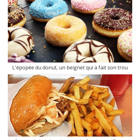
L'épopée du donut, un beignet qui a fait son trou