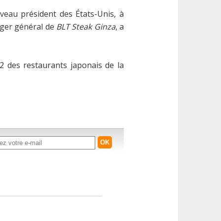
eau président des États-Unis, à
ager général de
BLT Steak Ginza
, a
2 des restaurants japonais de la