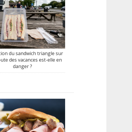
tion du sandwich triangle sur
oute des vacances est-elle en
danger ?