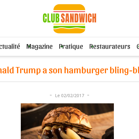
rump a son hamburger bling-bling
ctualité
Magazine
Pratique
Restaurateurs
ald Trump a son hamburger bling-b
Le 02/02/2017