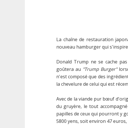
La chaîne de restauration japo
nouveau hamburger qui s'inspire d
Donald Trump ne se cache pas d
goûtera au
"Trump Burger"
lors
n'est composé que des ingrédients
la chevelure de celui qui est ré
Avec de la viande pur bœuf d'ori
du gruyère, le tout accompagné
papilles de ceux qui pourront y g
5800 yens, soit environ 47 euros, 