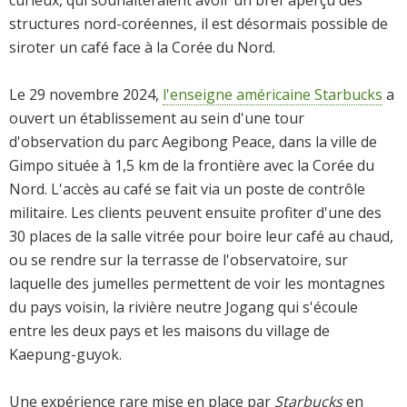
curieux, qui souhaiteraient avoir un bref aperçu des
structures nord-coréennes, il est désormais possible de
siroter un café face à la Corée du Nord.
Le 29 novembre 2024,
l'enseigne américaine Starbucks
a
ouvert un établissement au sein d'une tour
d'observation du parc Aegibong Peace, dans la ville de
Gimpo située à 1,5 km de la frontière avec la Corée du
Nord. L'accès au café se fait via un poste de contrôle
militaire. Les clients peuvent ensuite profiter d'une des
30 places de la salle vitrée pour boire leur café au chaud,
ou se rendre sur la terrasse de l'observatoire, sur
laquelle des jumelles permettent de voir les montagnes
du pays voisin, la rivière neutre Jogang qui s'écoule
entre les deux pays et les maisons du village de
Kaepung-guyok.
Une expérience rare mise en place par
Starbucks
en