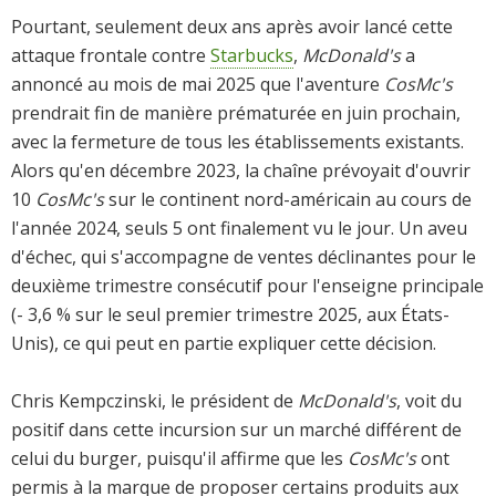
Pourtant, seulement deux ans après avoir lancé cette
attaque frontale contre
Starbucks
,
McDonald's
a
annoncé au mois de mai 2025 que l'aventure
CosMc's
prendrait fin de manière prématurée en juin prochain,
avec la fermeture de tous les établissements existants.
Alors qu'en décembre 2023, la chaîne prévoyait d'ouvrir
10
CosMc's
sur le continent nord-américain au cours de
l'année 2024, seuls 5 ont finalement vu le jour. Un aveu
d'échec, qui s'accompagne de ventes déclinantes pour le
deuxième trimestre consécutif pour l'enseigne principale
(- 3,6 % sur le seul premier trimestre 2025, aux États-
Unis), ce qui peut en partie expliquer cette décision.
Chris Kempczinski, le président de
McDonald's
, voit du
positif dans cette incursion sur un marché différent de
celui du burger, puisqu'il affirme que les
CosMc's
ont
permis à la marque de proposer certains produits aux