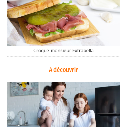
Croque-monsieur Extrabella
A découvrir