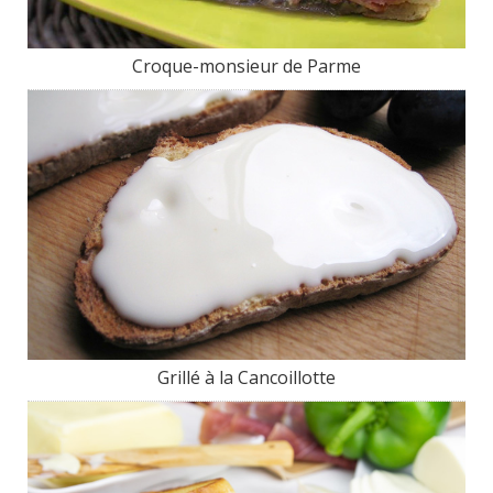
Croque-monsieur de Parme
Grillé à la Cancoillotte