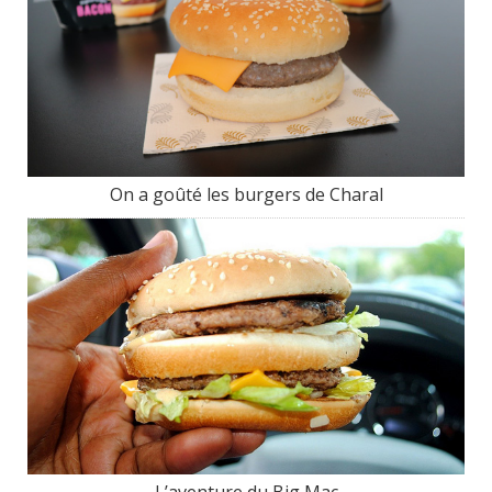
On a goûté les burgers de Charal
L’aventure du Big Mac