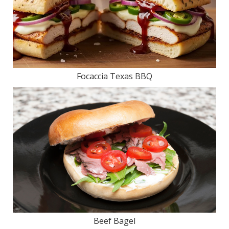
Focaccia Texas BBQ
Beef Bagel