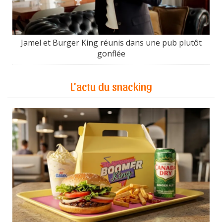
Jamel et Burger King réunis dans une pub plutôt
gonflée
L'actu du snacking