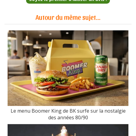
Autour du même sujet...
Le menu Boomer King de BK surfe sur la nostalgie
des années 80/90