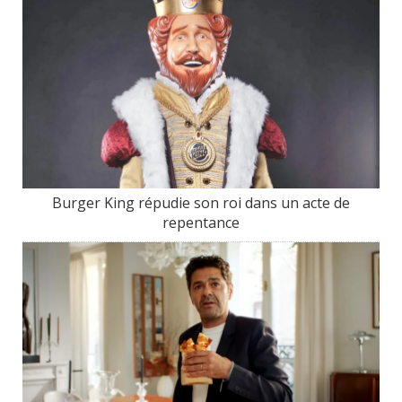
Burger King répudie son roi dans un acte de
repentance