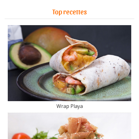
Top recettes
Wrap Playa