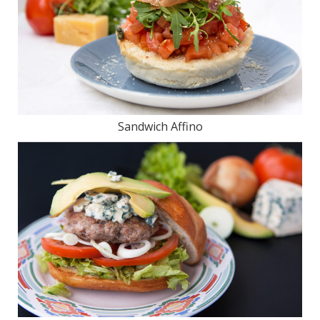
Sandwich Affino