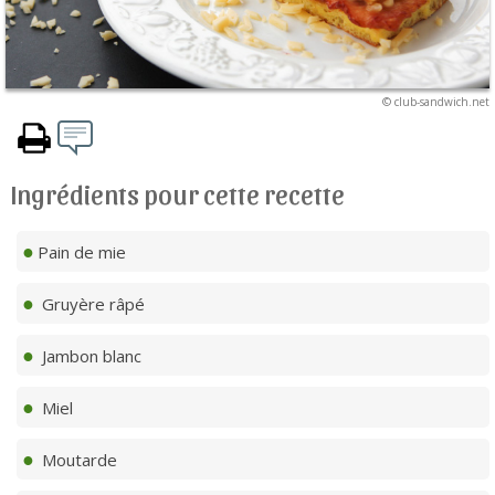
© club-sandwich.net
Ingrédients pour cette recette
Pain de mie
Gruyère râpé
Jambon blanc
Miel
Moutarde