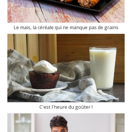
Le maïs, la céréale qui ne manque pas de grains
C'est l'heure du goûter !