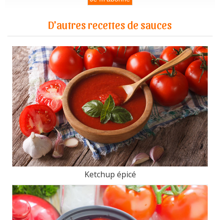
D'autres recettes de sauces
Ketchup épicé